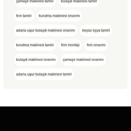
çamaşır makinesi tamiri
bulaşık makinesi tamiri
fırın tamiri
kurutma makinesi onarımı
adana ugur bulaşık makinesi onarımı
beyaz eşya tamiri
kurutma makinesi tamiri
fırın montajı
fırın onarımı
bulaşık makinesi onarımı
çamaşır makinesi onarımı
adana ugur bulaşık makinesi tamiri