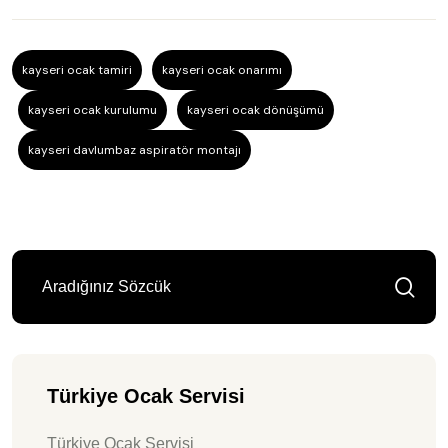
kayseri ocak tamiri
kayseri ocak onarımı
kayseri ocak kurulumu
kayseri ocak dönüşümü
kayseri davlumbaz aspiratör montajı
Türkiye Ocak Servisi
Türkiye Ocak Servisi