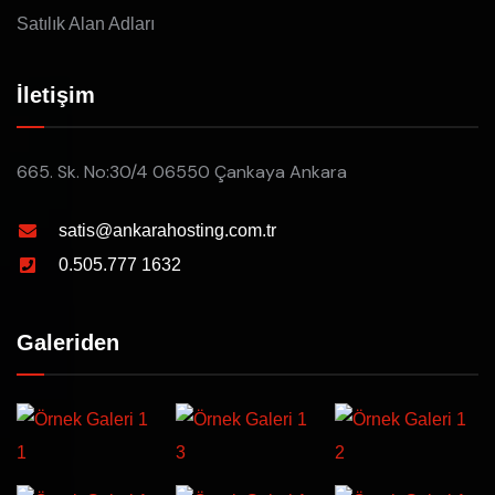
Satılık Alan Adları
İletişim
665. Sk. No:30/4 06550 Çankaya Ankara
satis@ankarahosting.com.tr
0.505.777 1632
Galeriden