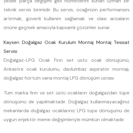
yedek parça değişimi gibi hizmetlerini sunan uzman bir
teknik servis birimidir. Bu servis, ocağınızın performansını
artırmak, güvenli kullanım sağlamak ve olası arızaların
önüne geçmek amacıyla kapsamlı çözümler sunar.
Kayseri Doğalgaz Ocak Kurulum Montaj Montaj Tesisat
Servisi
Doğalgaz-LPG Ocak Fırın set üstü ocak dönüşümü,
Ankastre ocak kurulumu, davlumbaz aspiratör montajı,
doğalgaz hortum vana montaj LPG dönüşüm ustası
Tüm marka fırın ve set üstü ocakların doğalgazdan tüpe
dönüşümü de yapılmaktadır. Doğalgaz kullanmayacağınız
mekanlarda doğalgaz ocaklarınız LPG tüpe dönüşümü de
uygun enjektör meme değişimleriyle mümkün olmaktadır.