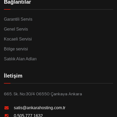
Bağlantılar
Garantili Servis
Genel Servis
Kocaeli Servisi
Bölge servisi
Satılık Alan Adları
İletişim
665. Sk. No:30/4 06550 Çankaya Ankara
satis@ankarahosting.com.tr
0.505.777 1632