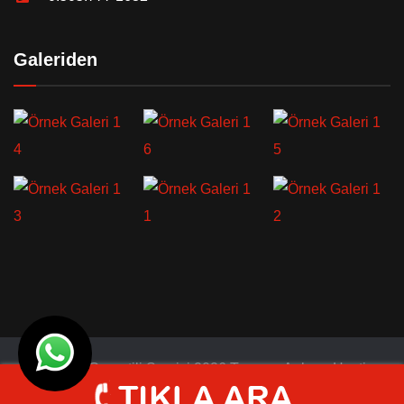
Galeriden
© Türkiye Garantili Servisi 2026 Tasarım
Ankara Hosting