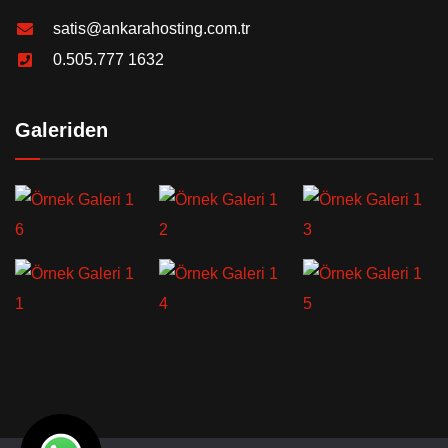
satis@ankarahosting.com.tr
0.505.777 1632
Galeriden