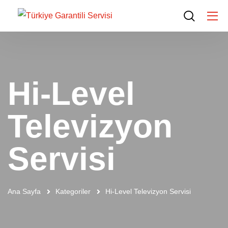
Hi-Level
Televizyon
Servisi
Ana Sayfa
Kategoriler
Hi-Level Televizyon Servisi