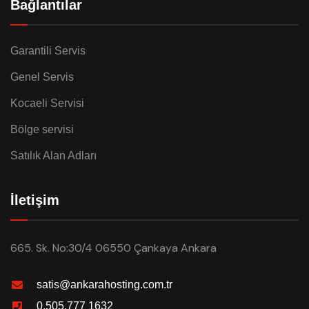
Bağlantılar
Garantili Servis
Genel Servis
Kocaeli Servisi
Bölge servisi
Satılık Alan Adları
İletişim
665. Sk. No:30/4 06550 Çankaya Ankara
satis@ankarahosting.com.tr
0.505.777 1632