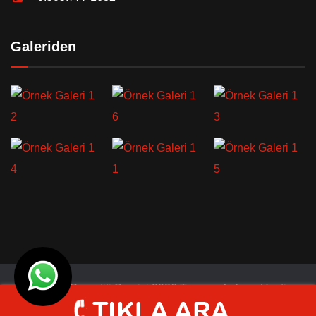
Galeriden
© Türkiye Garantili Servisi 2026 Tasarım
Ankara Hosting