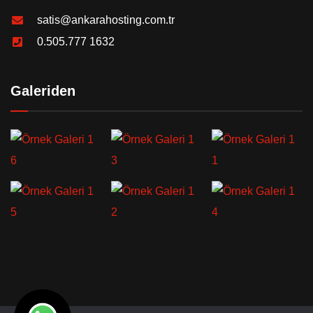
satis@ankarahosting.com.tr
0.505.777 1632
Galeriden