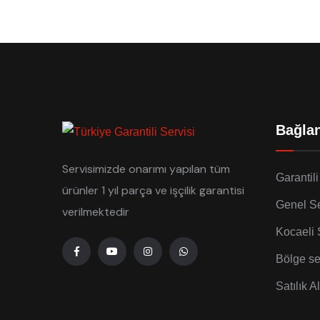
Bağlan
Servisimizde onarımı yapılan tüm
Garantili
ürünler 1 yıl parça ve işçilik garantisi
Genel Se
verilmektedir
Kocaeli 
Bölge se
Satılık A