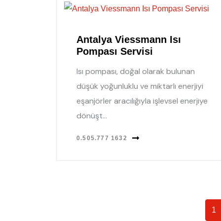
Antalya Viessmann Isı
Pompası Servisi
Isı pompası, doğal olarak bulunan
düşük yoğunluklu ve miktarlı enerjiyi
eşanjörler aracılığıyla işlevsel enerjiye
dönüşt...
0.505.777 1632
1