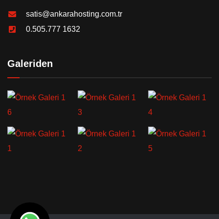
satis@ankarahosting.com.tr
0.505.777 1632
Galeriden