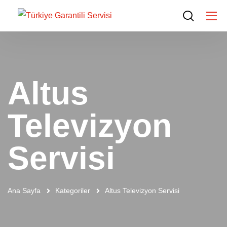
Altus
Televizyon
Servisi
Ana Sayfa
Kategoriler
Altus Televizyon Servisi