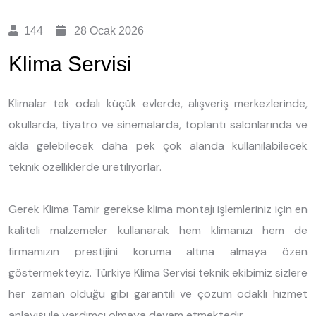
144
28 Ocak 2026
Klima Servisi
Klimalar tek odalı küçük evlerde, alışveriş merkezlerinde,
okullarda, tiyatro ve sinemalarda, toplantı salonlarında ve
akla gelebilecek daha pek çok alanda kullanılabilecek
teknik özelliklerde üretiliyorlar.
Gerek Klima Tamir gerekse klima montajı işlemleriniz için en
kaliteli malzemeler kullanarak hem klimanızı hem de
firmamızın prestijini koruma altına almaya özen
göstermekteyiz. Türkiye Klima Servisi teknik ekibimiz sizlere
her zaman olduğu gibi garantili ve çözüm odaklı hizmet
anlayışı ile yardımcı olmaya devam etmektedir.