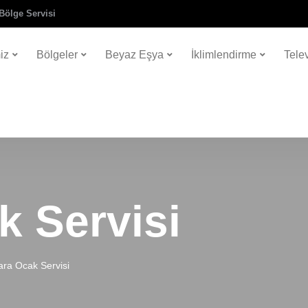
Bölge Servisi
iz
Bölgeler
Beyaz Eşya
İklimlendirme
Tele
k Servisi
ra Ocak Servisi