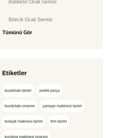
Balıkesir Ocak Servisi
Bilecik Ocak Servisi
Tümünü Gör
Etiketler
buzdolabı tamiri
yedek parça
buzdolabı onarımı
çamaşır makinesi tamiri
bulaşık makinesi tamiri
fırın tamiri
kurutma makinesi onarımı