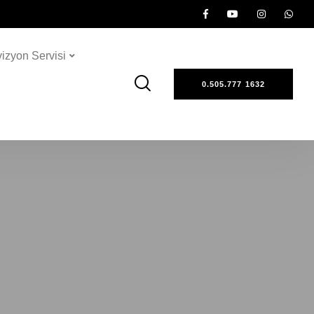
vizyon Servisi
0.505.777 1632