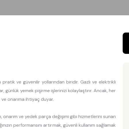
atik ve güvenilir yollarından biridir. Gazlı ve elektrikli
r, günlük yemek pişirme işlerinizi kolaylaştırır. Ancak, her
 ve onarıma ihtiyaç duyar.
, onarım ve yedek parça değişimi gibi hizmetlerini sunan
ağınızın performansını artırmak, güvenli kullanım sağlamak