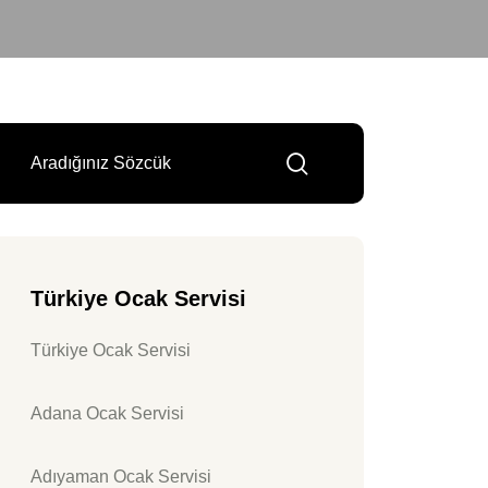
Türkiye Ocak Servisi
Türkiye Ocak Servisi
Adana Ocak Servisi
Adıyaman Ocak Servisi