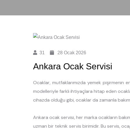
31
28 Ocak 2026
Ankara Ocak Servisi
Ocaklar, mutfaklarımızda yemek pişirmenin en pr
modelleriyle farklı ihtiyaçlara hitap eden ocakla
cihazda olduğu gibi, ocaklar da zamanla bakım
Ankara ocak servisi, her marka ocakların bakım
uzman bir teknik servis birimidir. Bu servis, oc