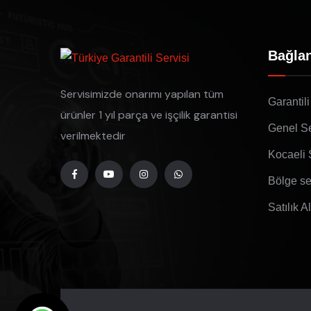
Bağlan
Servisimizde onarımı yapılan tüm
Garantili
ürünler 1 yıl parça ve işçilik garantisi
Genel Se
verilmektedir
Kocaeli 
Bölge se
Satılık A