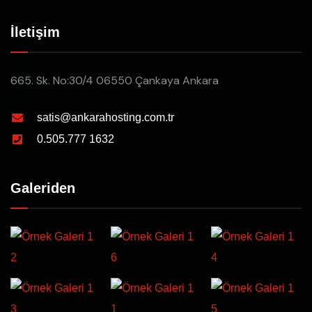
İletişim
665. Sk. No:30/4 06550 Çankaya Ankara
satis@ankarahosting.com.tr
0.505.777 1632
Galeriden