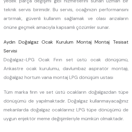
yedek parça değişimi gibi hizmetlerini sunan uzman bir
teknik servis birimidir. Bu servis, ocağınızın performansını
artırmak, güvenli kullanım sağlamak ve olası arızaların
önüne geçmek amacıyla kapsamlı çözümler sunar.
Aydın Doğalgaz Ocak Kurulum Montaj Montaj Tesisat
Servisi
Doğalgaz-LPG Ocak Fırın set üstü ocak dönüşümü,
Ankastre ocak kurulumu, davlumbaz aspiratör montajı,
doğalgaz hortum vana montaj LPG dönüşüm ustası
Tüm marka fırın ve set üstü ocakların doğalgazdan tüpe
dönüşümü de yapılmaktadır. Doğalgaz kullanmayacağınız
mekanlarda doğalgaz ocaklarınız LPG tüpe dönüşümü de
uygun enjektör meme değişimleriyle mümkün olmaktadır.