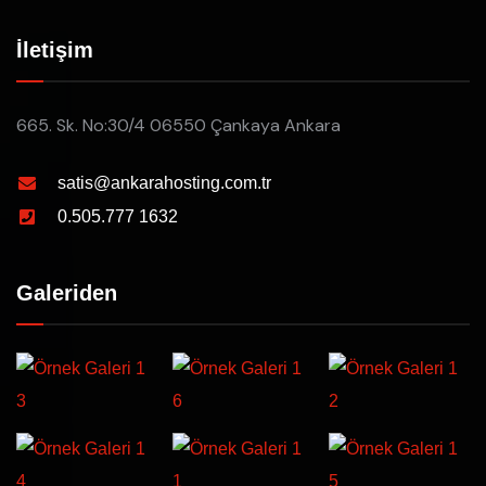
İletişim
665. Sk. No:30/4 06550 Çankaya Ankara
satis@ankarahosting.com.tr
0.505.777 1632
Galeriden