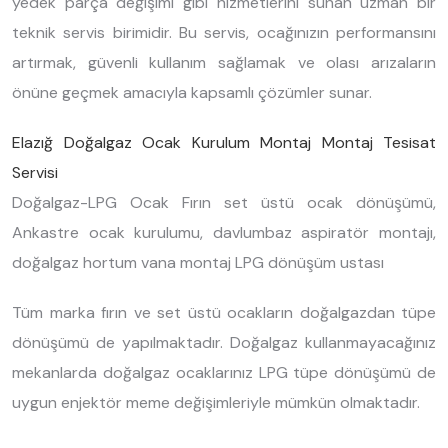
yedek parça değişimi gibi hizmetlerini sunan uzman bir
teknik servis birimidir. Bu servis, ocağınızın performansını
artırmak, güvenli kullanım sağlamak ve olası arızaların
önüne geçmek amacıyla kapsamlı çözümler sunar.
Elazığ Doğalgaz Ocak Kurulum Montaj Montaj Tesisat
Servisi
Doğalgaz-LPG Ocak Fırın set üstü ocak dönüşümü,
Ankastre ocak kurulumu, davlumbaz aspiratör montajı,
doğalgaz hortum vana montaj LPG dönüşüm ustası
Tüm marka fırın ve set üstü ocakların doğalgazdan tüpe
dönüşümü de yapılmaktadır. Doğalgaz kullanmayacağınız
mekanlarda doğalgaz ocaklarınız LPG tüpe dönüşümü de
uygun enjektör meme değişimleriyle mümkün olmaktadır.