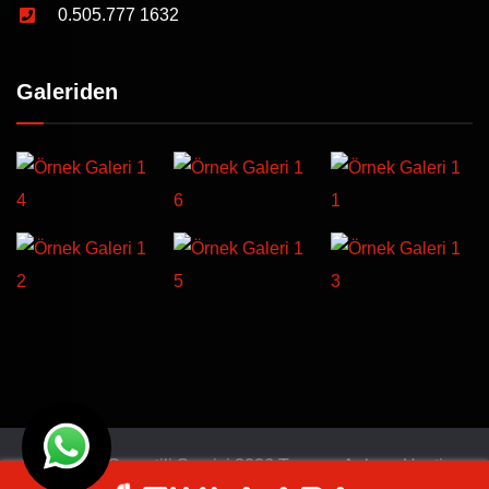
0.505.777 1632
Galeriden
© Türkiye Garantili Servisi 2026 Tasarım
Ankara Hosting