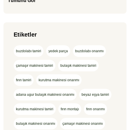
Tümünü Gör
Etiketler
buzdolabı tamiri
yedek parça
buzdolabı onarımı
çamaşır makinesi tamiri
bulaşık makinesi tamiri
fırın tamiri
kurutma makinesi onarımı
adana ugur bulaşık makinesi onarımı
beyaz eşya tamiri
kurutma makinesi tamiri
fırın montajı
fırın onarımı
bulaşık makinesi onarımı
çamaşır makinesi onarımı