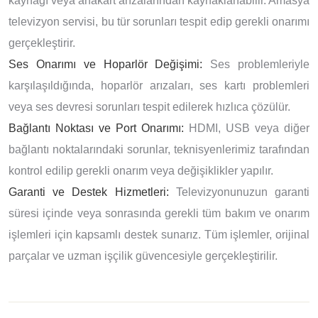
kaynağı veya anakart arızalarından kaynaklanabilir. Amasya
televizyon servisi, bu tür sorunları tespit edip gerekli onarımı
gerçekleştirir.
Ses Onarımı ve Hoparlör Değişimi:
Ses problemleriyle
karşılaşıldığında, hoparlör arızaları, ses kartı problemleri
veya ses devresi sorunları tespit edilerek hızlıca çözülür.
Bağlantı Noktası ve Port Onarımı:
HDMI, USB veya diğer
bağlantı noktalarındaki sorunlar, teknisyenlerimiz tarafından
kontrol edilip gerekli onarım veya değişiklikler yapılır.
Garanti ve Destek Hizmetleri:
Televizyonunuzun garanti
süresi içinde veya sonrasında gerekli tüm bakım ve onarım
işlemleri için kapsamlı destek sunarız. Tüm işlemler, orijinal
parçalar ve uzman işçilik güvencesiyle gerçekleştirilir.