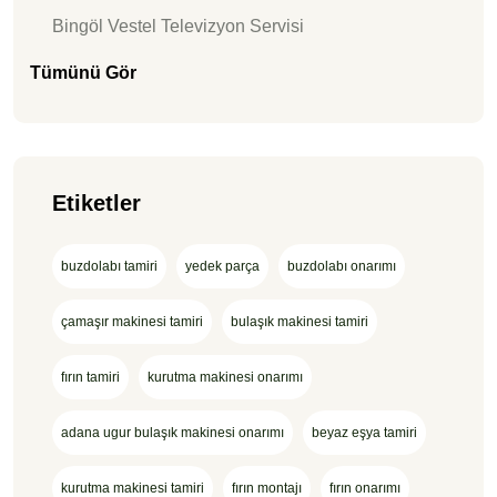
Bingöl Vestel Televizyon Servisi
Tümünü Gör
Etiketler
buzdolabı tamiri
yedek parça
buzdolabı onarımı
çamaşır makinesi tamiri
bulaşık makinesi tamiri
fırın tamiri
kurutma makinesi onarımı
adana ugur bulaşık makinesi onarımı
beyaz eşya tamiri
kurutma makinesi tamiri
fırın montajı
fırın onarımı