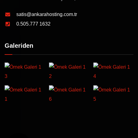
satis@ankarahosting.com.tr
0.505.777 1632
Galeriden