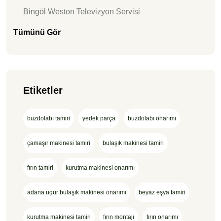
Bingöl Weston Televizyon Servisi
Tümünü Gör
Etiketler
buzdolabı tamiri
yedek parça
buzdolabı onarımı
çamaşır makinesi tamiri
bulaşık makinesi tamiri
fırın tamiri
kurutma makinesi onarımı
adana ugur bulaşık makinesi onarımı
beyaz eşya tamiri
kurutma makinesi tamiri
fırın montajı
fırın onarımı