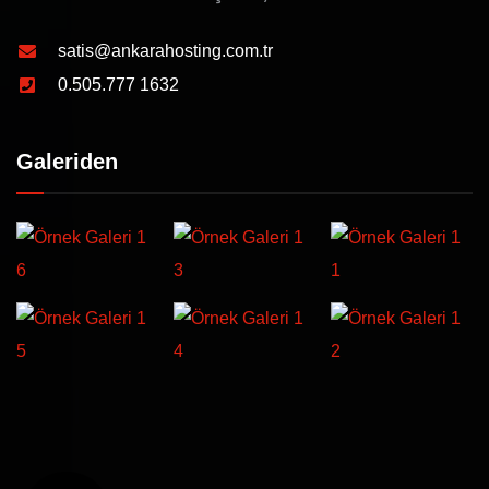
satis@ankarahosting.com.tr
0.505.777 1632
Galeriden