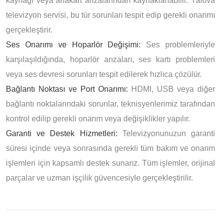
kaynağı veya anakart arızalarından kaynaklanabilir. Yalova
televizyon servisi, bu tür sorunları tespit edip gerekli onarımı
gerçekleştirir.
Ses Onarımı ve Hoparlör Değişimi:
Ses problemleriyle
karşılaşıldığında, hoparlör arızaları, ses kartı problemleri
veya ses devresi sorunları tespit edilerek hızlıca çözülür.
Bağlantı Noktası ve Port Onarımı:
HDMI, USB veya diğer
bağlantı noktalarındaki sorunlar, teknisyenlerimiz tarafından
kontrol edilip gerekli onarım veya değişiklikler yapılır.
Garanti ve Destek Hizmetleri:
Televizyonunuzun garanti
süresi içinde veya sonrasında gerekli tüm bakım ve onarım
işlemleri için kapsamlı destek sunarız. Tüm işlemler, orijinal
parçalar ve uzman işçilik güvencesiyle gerçekleştirilir.