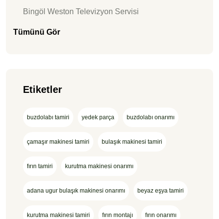
Bingöl Weston Televizyon Servisi
Tümünü Gör
Etiketler
buzdolabı tamiri
yedek parça
buzdolabı onarımı
çamaşır makinesi tamiri
bulaşık makinesi tamiri
fırın tamiri
kurutma makinesi onarımı
adana ugur bulaşık makinesi onarımı
beyaz eşya tamiri
kurutma makinesi tamiri
fırın montajı
fırın onarımı