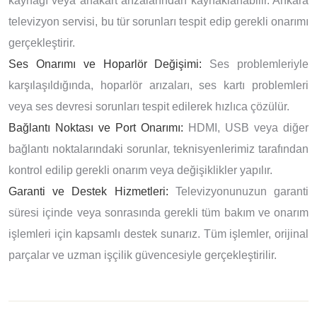
kaynağı veya anakart arızalarından kaynaklanabilir. Ankara
televizyon servisi, bu tür sorunları tespit edip gerekli onarımı
gerçekleştirir.
Ses Onarımı ve Hoparlör Değişimi:
Ses problemleriyle
karşılaşıldığında, hoparlör arızaları, ses kartı problemleri
veya ses devresi sorunları tespit edilerek hızlıca çözülür.
Bağlantı Noktası ve Port Onarımı:
HDMI, USB veya diğer
bağlantı noktalarındaki sorunlar, teknisyenlerimiz tarafından
kontrol edilip gerekli onarım veya değişiklikler yapılır.
Garanti ve Destek Hizmetleri:
Televizyonunuzun garanti
süresi içinde veya sonrasında gerekli tüm bakım ve onarım
işlemleri için kapsamlı destek sunarız. Tüm işlemler, orijinal
parçalar ve uzman işçilik güvencesiyle gerçekleştirilir.