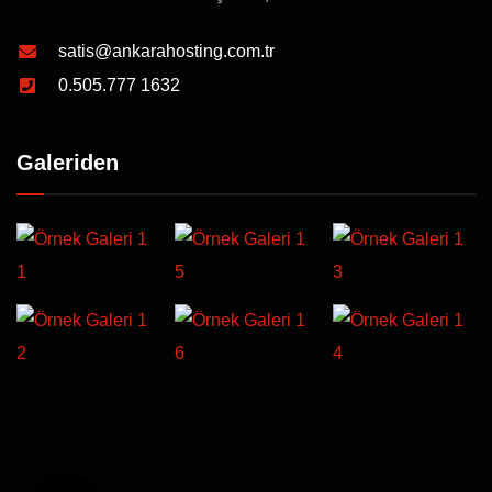
satis@ankarahosting.com.tr
0.505.777 1632
Galeriden