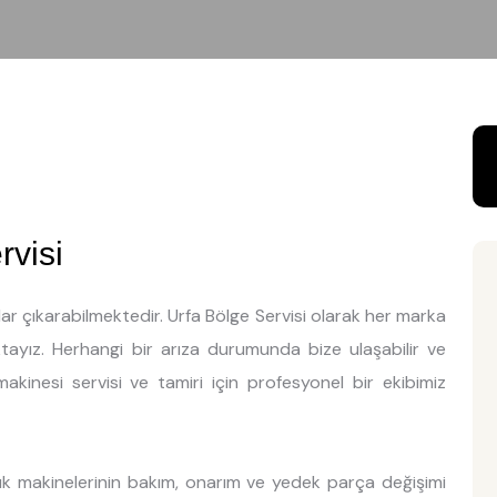
rvisi
ar çıkarabilmektedir. Urfa Bölge Servisi olarak her marka
ktayız. Herhangi bir arıza durumunda bize ulaşabilir ve
makinesi servisi ve tamiri için profesyonel bir ekibimiz
şık makinelerinin bakım, onarım ve yedek parça değişimi