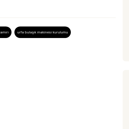
tamiri
urfa bulaşık makinesi kurulumu