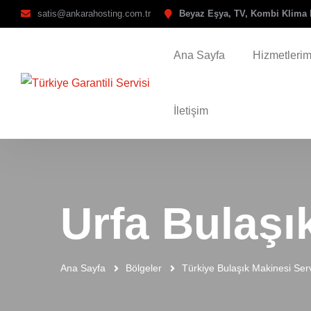
satis@ankarahosting.com.tr
Beyaz Eşya, TV, Kombi Klima 
Ana Sayfa
Hizmetlerim
İletişim
Urfa Bulaşı
Ana Sayfa
Bölgeler
Türkiye Bulaşık Makinesi Serv