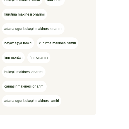
bulaşık makinesi tamiri
fırın tamiri
kurutma makinesi onarımı
adana ugur bulaşık makinesi onarımı
beyaz eşya tamiri
kurutma makinesi tamiri
fırın montajı
fırın onarımı
bulaşık makinesi onarımı
çamaşır makinesi onarımı
adana ugur bulaşık makinesi tamiri