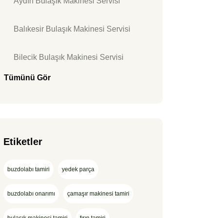
Aydın Bulaşık Makinesi Servisi
Balıkesir Bulaşık Makinesi Servisi
Bilecik Bulaşık Makinesi Servisi
Tümünü Gör
Etiketler
buzdolabı tamiri
yedek parça
buzdolabı onarımı
çamaşır makinesi tamiri