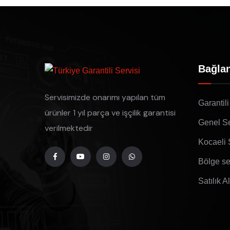
Bağlan
Servisimizde onarımı yapılan tüm
Garantili
ürünler 1 yıl parça ve işçilik garantisi
Genel Se
verilmektedir
Kocaeli 
Bölge se
Satılık A