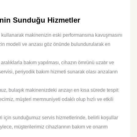
inin Sunduğu Hizmetler
ı kullanarak makinenizin eski performansına kavuşmasını
zin modeli ve arızası göz önünde bulundurularak en
aralıklarla bakım yapılması, cihazın ömrünü uzatır ve
servisi, periyodik bakım hizmeti sunarak olası arızaların
, bulaşık makinenizdeki arızayı en kısa sürede tespit
ecimiz, müşteri memnuniyeti odaklı olup hızlı ve etkili
 için sunduğumuz servis hizmetlerinde, belirli koşullar
öylece, müşterilerimiz cihazlarının bakım ve onarım