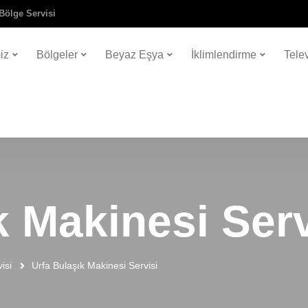
Bölge Servisi
iz
Bölgeler
Beyaz Eşya
İklimlendirme
Tele
k Makinesi Serv
isi
Urfa Bulaşık Makinesi Servisi