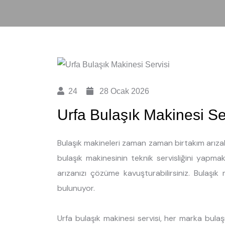
24
28 Ocak 2026
Urfa Bulaşık Makinesi Se
Bulaşık makineleri zaman zaman birtakım arızal
bulaşık makinesinin teknik servisliğini yapma
arızanızı çözüme kavuşturabilirsiniz. Bulaşık 
bulunuyor.
Urfa bulaşık makinesi servisi, her marka bula