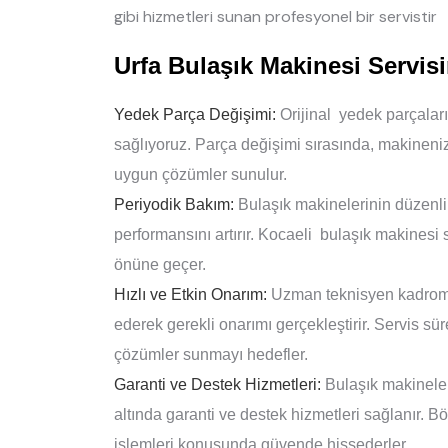
gibi hizmetleri sunan profesyonel bir servistir
Urfa Bulaşık Makinesi Servis
Yedek Parça Değişimi:
Orijinal yedek parçalar
sağlıyoruz. Parça değişimi sırasında, makineni
uygun çözümler sunulur.
Periyodik Bakım:
Bulaşık makinelerinin düzenli 
performansını artırır. Kocaeli bulaşık makinesi 
önüne geçer.
Hızlı ve Etkin Onarım:
Uzman teknisyen kadromuz
ederek gerekli onarımı gerçekleştirir. Servis sür
çözümler sunmayı hedefler.
Garanti ve Destek Hizmetleri:
Bulaşık makineleri
altında garanti ve destek hizmetleri sağlanır. B
işlemleri konusunda güvende hissederler