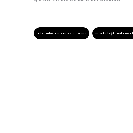
urfa bulaşık makinesi onarımı
urfa bulaşık makinesi 