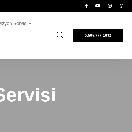
vizyon Servisi
0.505.777 1632
Servisi