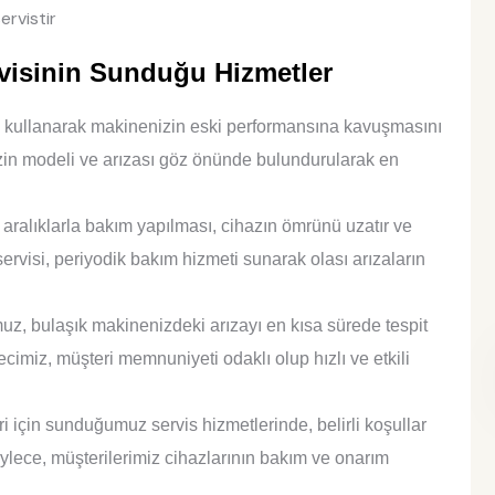
ervistir
rvisinin Sunduğu Hizmetler
ı kullanarak makinenizin eski performansına kavuşmasını
zin modeli ve arızası göz önünde bulundurularak en
aralıklarla bakım yapılması, cihazın ömrünü uzatır ve
servisi, periyodik bakım hizmeti sunarak olası arızaların
, bulaşık makinenizdeki arızayı en kısa sürede tespit
ecimiz, müşteri memnuniyeti odaklı olup hızlı ve etkili
 için sunduğumuz servis hizmetlerinde, belirli koşullar
öylece, müşterilerimiz cihazlarının bakım ve onarım