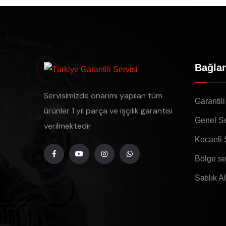
Bağlan
Servisimizde onarımı yapılan tüm
Garantili
ürünler 1 yıl parça ve işçilik garantisi
Genel Se
verilmektedir
Kocaeli 
Bölge se
Satılık A