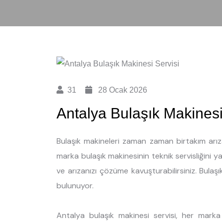
31
28 Ocak 2026
Antalya Bulaşık Makinesi
Bulaşık makineleri zaman zaman birtakım arıza
marka bulaşık makinesinin teknik servisliğini 
ve arızanızı çözüme kavuşturabilirsiniz. Bulaşı
bulunuyor.
Antalya bulaşık makinesi servisi, her mark