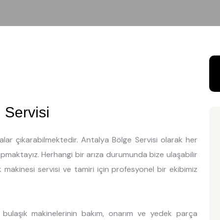
 Servisi
lar çıkarabilmektedir. Antalya Bölge Servisi olarak her
yapmaktayız. Herhangi bir arıza durumunda bize ulaşabilir
k makinesi servisi ve tamiri için profesyonel bir ekibimiz
a bulaşık makinelerinin bakım, onarım ve yedek parça