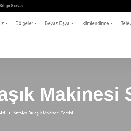
Bölge Servisi
iz
Bölgeler
Beyaz Eşya
İklimlendirme
Tele
aşık Makinesi 
isi
Antalya Bulaşık Makinesi Servisi