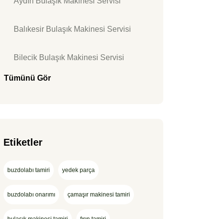
Aydın Bulaşık Makinesi Servisi
Balıkesir Bulaşık Makinesi Servisi
Bilecik Bulaşık Makinesi Servisi
Tümünü Gör
Etiketler
buzdolabı tamiri
yedek parça
buzdolabı onarımı
çamaşır makinesi tamiri