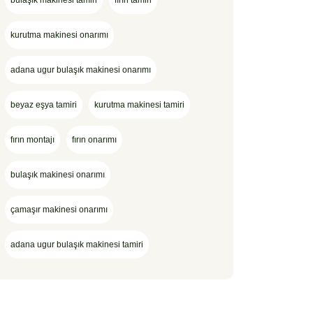
bulaşık makinesi tamiri
fırın tamiri
kurutma makinesi onarımı
adana ugur bulaşık makinesi onarımı
beyaz eşya tamiri
kurutma makinesi tamiri
fırın montajı
fırın onarımı
bulaşık makinesi onarımı
çamaşır makinesi onarımı
adana ugur bulaşık makinesi tamiri