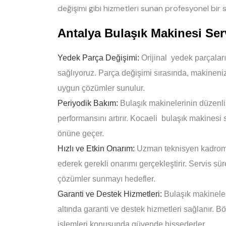
değişimi gibi hizmetleri sunan profesyonel bir s
Antalya Bulaşık Makinesi Se
Yedek Parça Değişimi:
Orijinal yedek parçalar
sağlıyoruz. Parça değişimi sırasında, makineni
uygun çözümler sunulur.
Periyodik Bakım:
Bulaşık makinelerinin düzenli 
performansını artırır. Kocaeli bulaşık makinesi 
önüne geçer.
Hızlı ve Etkin Onarım:
Uzman teknisyen kadromuz
ederek gerekli onarımı gerçekleştirir. Servis sür
çözümler sunmayı hedefler.
Garanti ve Destek Hizmetleri:
Bulaşık makineleri
altında garanti ve destek hizmetleri sağlanır. B
işlemleri konusunda güvende hissederler