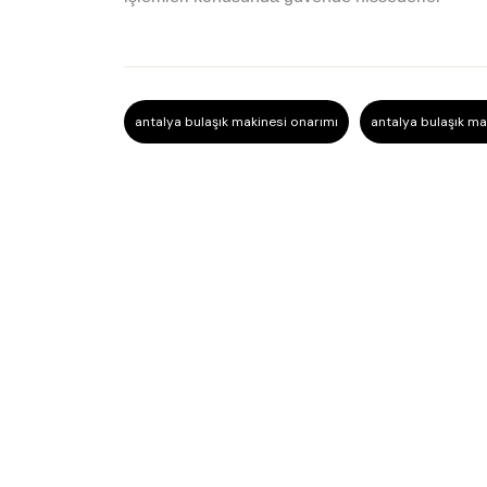
antalya bulaşık makinesi onarımı
antalya bulaşık ma