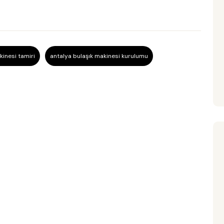
kinesi tamiri
antalya bulaşık makinesi kurulumu