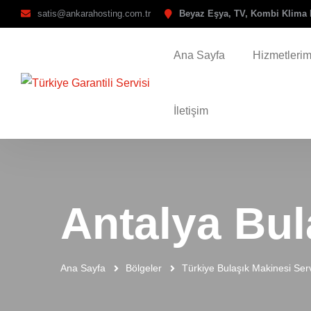
satis@ankarahosting.com.tr
Beyaz Eşya, TV, Kombi Klima 
Ana Sayfa
Hizmetlerim
İletişim
Antalya Bul
Ana Sayfa
Bölgeler
Türkiye Bulaşık Makinesi Serv