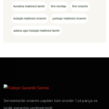
kurutma makinesi tamiri
fırın montajı
fırın onarımı
bulaşık makinesi onarımı
çamaşır makinesi onarımı
adana ugur bulaşık makinesi tamiri
Servisimizde onarımı yapılan tüm ürünler 1 yıl parça ve
işçilik garantisi verilmektedir