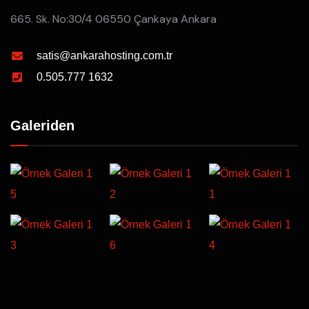
665. Sk. No:30/4 06550 Çankaya Ankara
satis@ankarahosting.com.tr
0.505.777 1632
Galeriden