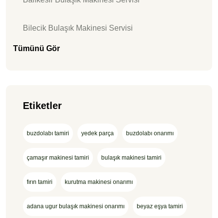
Bilecik Bulaşık Makinesi Servisi
Tümünü Gör
Etiketler
buzdolabı tamiri
yedek parça
buzdolabı onarımı
çamaşır makinesi tamiri
bulaşık makinesi tamiri
fırın tamiri
kurutma makinesi onarımı
adana ugur bulaşık makinesi onarımı
beyaz eşya tamiri