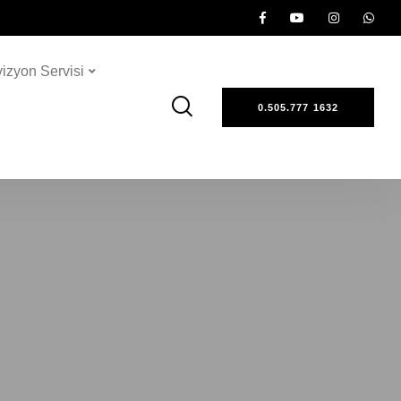
vizyon Servisi
0.505.777 1632