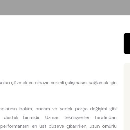
runları çözmek ve cihazın verimli çalışmasını sağlamak için
aplarının bakım, onarım ve yedek parça değişimi gibi
 destek birimidir. Uzman teknisyenler tarafından
n performansını en üst düzeye çıkarırken, uzun ömürlü