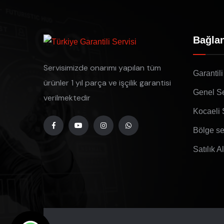
Bağlan
Servisimizde onarımı yapılan tüm
Garantili
ürünler 1 yıl parça ve işçilik garantisi
Genel Se
verilmektedir
Kocaeli 
Bölge se
Satılık A