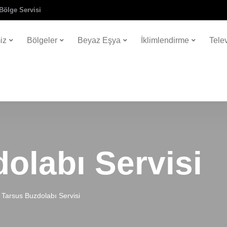
Bölge Servisi
iz
Bölgeler
Beyaz Eşya
İklimlendirme
Tele
olabı Servisi
Tarsus Buzdolabı Servisi