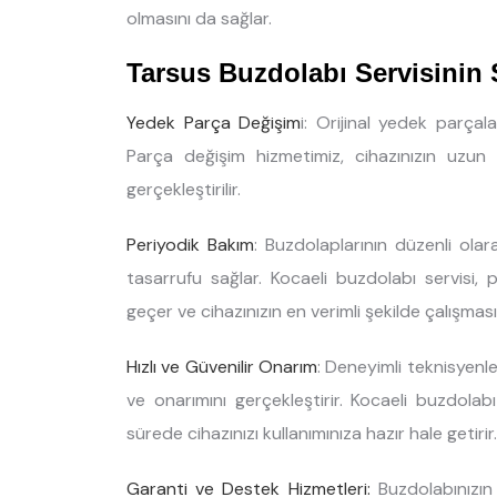
olmasını da sağlar.
Tarsus Buzdolabı Servisinin
Yedek Parça Değişim
i: Orijinal yedek parçal
Parça değişim hizmetimiz, cihazınızın uzun sür
gerçekleştirilir.
Periyodik Bakım
: Buzdolaplarının düzenli ola
tasarrufu sağlar. Kocaeli buzdolabı servisi,
geçer ve cihazınızın en verimli şekilde çalışması
Hızlı ve Güvenilir Onarım
: Deneyimli teknisyenler
ve onarımını gerçekleştirir. Kocaeli buzdolab
sürede cihazınızı kullanımınıza hazır hale getirir.
Garanti ve Destek Hizmetleri:
Buzdolabınızın 