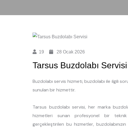
19
28 Ocak 2026
Tarsus Buzdolabı Servisi
Buzdolabı servis hizmeti, buzdolabı ile ilgili so
sunulan bir hizmettir.
Tarsus buzdolabı servisi, her marka buzdol
hizmetleri sunan profesyonel bir teknik
gerçekleştirilen bu hizmetler, buzdolabınızı