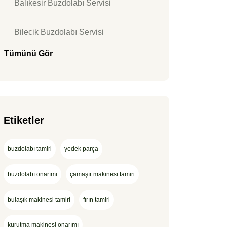
Balıkesir Buzdolabı Servisi
Bilecik Buzdolabı Servisi
Tümünü Gör
Etiketler
buzdolabı tamiri
yedek parça
buzdolabı onarımı
çamaşır makinesi tamiri
bulaşık makinesi tamiri
fırın tamiri
kurutma makinesi onarımı