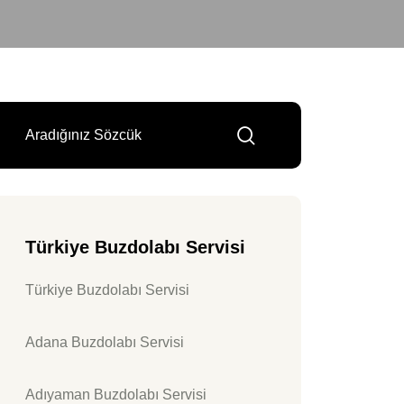
Türkiye Buzdolabı Servisi
Türkiye Buzdolabı Servisi
Adana Buzdolabı Servisi
Adıyaman Buzdolabı Servisi