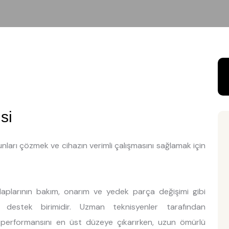
si
runları çözmek ve cihazın verimli çalışmasını sağlamak için
laplarının bakım, onarım ve yedek parça değişimi gibi
 destek birimidir. Uzman teknisyenler tarafından
n performansını en üst düzeye çıkarırken, uzun ömürlü