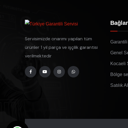
Bağlan
Servisimizde onarımı yapılan tüm
Garantili
ürünler 1 yıl parça ve işçilik garantisi
Genel Se
verilmektedir
Kocaeli 
Bölge se
Satılık A