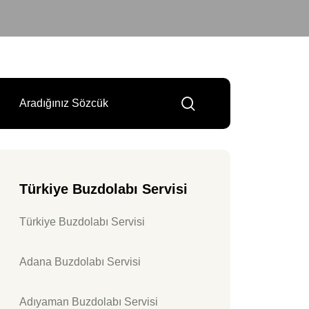
Türkiye Buzdolabı Servisi
Türkiye Buzdolabı Servisi
Adana Buzdolabı Servisi
Adıyaman Buzdolabı Servisi