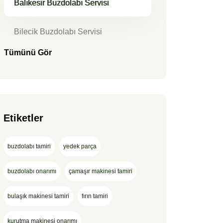
Balıkesir Buzdolabı Servisi
Bilecik Buzdolabı Servisi
Tümünü Gör
Etiketler
buzdolabı tamiri
yedek parça
buzdolabı onarımı
çamaşır makinesi tamiri
bulaşık makinesi tamiri
fırın tamiri
kurutma makinesi onarımı