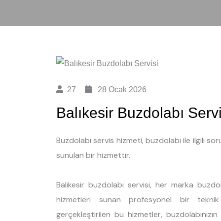
27
28 Ocak 2026
Balıkesir Buzdolabı Servi
Buzdolabı servis hizmeti, buzdolabı ile ilgili so
sunulan bir hizmettir.
Balıkesir buzdolabı servisi, her marka buzdo
hizmetleri sunan profesyonel bir teknik
gerçekleştirilen bu hizmetler, buzdolabınızı