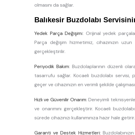
olmasını da sağlar.
Balıkesir Buzdolabı Servisin
Yedek Parça Değişim
i: Orijinal yedek parçal
Parça değişim hizmetimiz, cihazınızın uzun sür
gerçekleştirilir.
Periyodik Bakım
: Buzdolaplarının düzenli ola
tasarrufu sağlar. Kocaeli buzdolabı servisi,
geçer ve cihazınızın en verimli şekilde çalışması
Hızlı ve Güvenilir Onarım
: Deneyimli teknisyenler
ve onarımını gerçekleştirir. Kocaeli buzdolab
sürede cihazınızı kullanımınıza hazır hale getirir.
Garanti ve Destek Hizmetleri:
Buzdolabınızın 