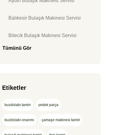
Aydın Bulaşık Makinesi Servisi
Balıkesir Bulaşık Makinesi Servisi
Bilecik Bulaşık Makinesi Servisi
Tümünü Gör
Etiketler
buzdolabı tamiri
yedek parça
buzdolabı onarımı
çamaşır makinesi tamiri