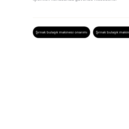
Şırnak bulaşık makinesi onarımı
Şırnak bulaşık makin