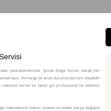
Servisi
alar çıkarabilmektedir. Şırnak Bölge Servisi olarak her
yapmaktayız. Herhangi bir arıza durumunda bize ulaşabilir
k makinesi servisi ve tamiri için profesyonel bir ekibimiz
aşık makinelerinin bakım, onarım ve yedek parça değişimi