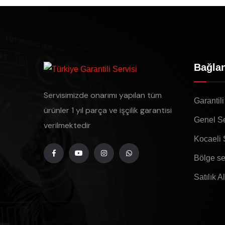
Bağlan
Servisimizde onarımı yapılan tüm
Garantili
ürünler 1 yıl parça ve işçilik garantisi
Genel Se
verilmektedir
Kocaeli 
Bölge se
Satılık A