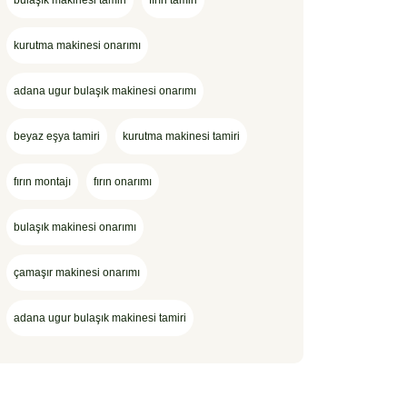
bulaşık makinesi tamiri
fırın tamiri
kurutma makinesi onarımı
adana ugur bulaşık makinesi onarımı
beyaz eşya tamiri
kurutma makinesi tamiri
fırın montajı
fırın onarımı
bulaşık makinesi onarımı
çamaşır makinesi onarımı
adana ugur bulaşık makinesi tamiri