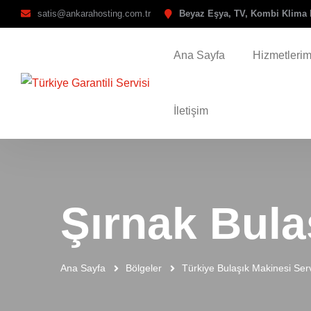
satis@ankarahosting.com.tr
Beyaz Eşya, TV, Kombi Klima 
Ana Sayfa
Hizmetlerim
İletişim
Şırnak Bula
Ana Sayfa
Bölgeler
Türkiye Bulaşık Makinesi Serv