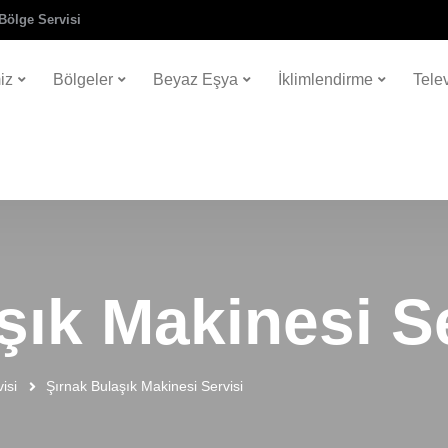
Bölge Servisi
iz
Bölgeler
Beyaz Eşya
İklimlendirme
Tele
şık Makinesi Se
isi
Şırnak Bulaşık Makinesi Servisi