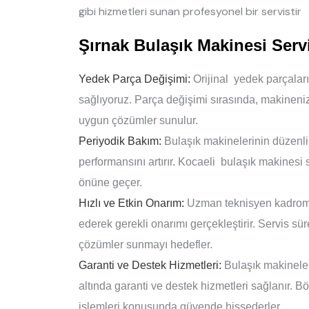
gibi hizmetleri sunan profesyonel bir servistir
Şırnak Bulaşık Makinesi Ser
Yedek Parça Değişimi:
Orijinal yedek parçalar
sağlıyoruz. Parça değişimi sırasında, makineni
uygun çözümler sunulur.
Periyodik Bakım:
Bulaşık makinelerinin düzenli 
performansını artırır. Kocaeli bulaşık makinesi 
önüne geçer.
Hızlı ve Etkin Onarım:
Uzman teknisyen kadromuz
ederek gerekli onarımı gerçekleştirir. Servis sür
çözümler sunmayı hedefler.
Garanti ve Destek Hizmetleri:
Bulaşık makineleri
altında garanti ve destek hizmetleri sağlanır. B
işlemleri konusunda güvende hissederler