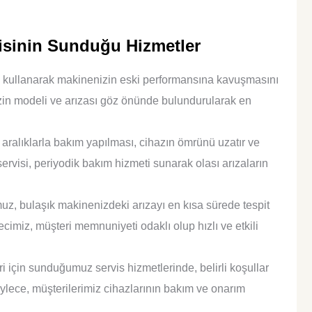
visinin Sunduğu Hizmetler
ı kullanarak makinenizin eski performansına kavuşmasını
zin modeli ve arızası göz önünde bulundurularak en
aralıklarla bakım yapılması, cihazın ömrünü uzatır ve
servisi, periyodik bakım hizmeti sunarak olası arızaların
, bulaşık makinenizdeki arızayı en kısa sürede tespit
ecimiz, müşteri memnuniyeti odaklı olup hızlı ve etkili
 için sunduğumuz servis hizmetlerinde, belirli koşullar
öylece, müşterilerimiz cihazlarının bakım ve onarım