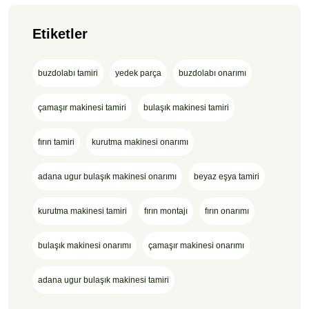
Etiketler
buzdolabı tamiri
yedek parça
buzdolabı onarımı
çamaşır makinesi tamiri
bulaşık makinesi tamiri
fırın tamiri
kurutma makinesi onarımı
adana ugur bulaşık makinesi onarımı
beyaz eşya tamiri
kurutma makinesi tamiri
fırın montajı
fırın onarımı
bulaşık makinesi onarımı
çamaşır makinesi onarımı
adana ugur bulaşık makinesi tamiri