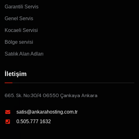
Garantili Servis
Genel Servis
Kocaeli Servisi
Bölge servisi
Satılık Alan Adları
İletişim
665. Sk. No:30/4 06550 Çankaya Ankara
satis@ankarahosting.com.tr
0.505.777 1632