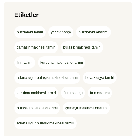
Etiketler
buzdolabı tamiri
yedek parça
buzdolabı onarımı
çamaşır makinesi tamiri
bulaşık makinesi tamiri
fırın tamiri
kurutma makinesi onarımı
adana ugur bulaşık makinesi onarımı
beyaz eşya tamiri
kurutma makinesi tamiri
fırın montajı
fırın onarımı
bulaşık makinesi onarımı
çamaşır makinesi onarımı
adana ugur bulaşık makinesi tamiri