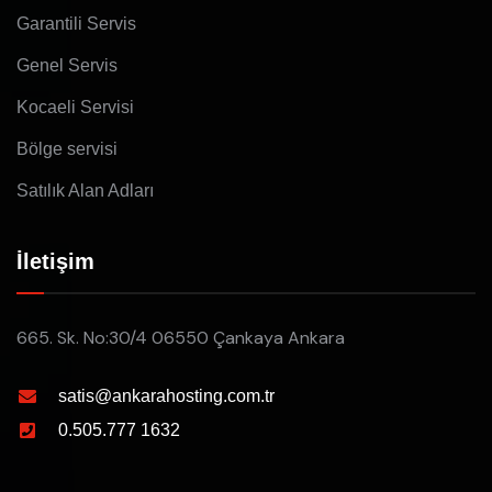
Garantili Servis
Genel Servis
Kocaeli Servisi
Bölge servisi
Satılık Alan Adları
İletişim
665. Sk. No:30/4 06550 Çankaya Ankara
satis@ankarahosting.com.tr
0.505.777 1632