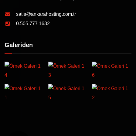
satis@ankarahosting.com.tr
0.505.777 1632
Galeriden