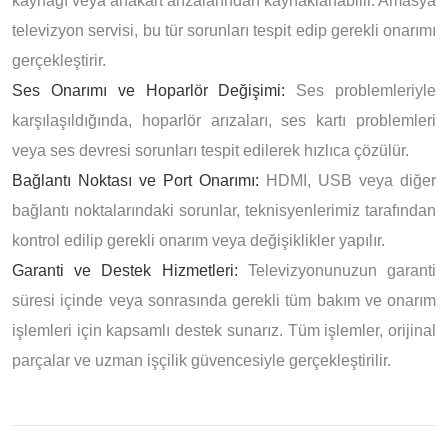
kaynağı veya anakart arızalarından kaynaklanabilir. Amasya
televizyon servisi, bu tür sorunları tespit edip gerekli onarımı
gerçekleştirir.
Ses Onarımı ve Hoparlör Değişimi:
Ses problemleriyle
karşılaşıldığında, hoparlör arızaları, ses kartı problemleri
veya ses devresi sorunları tespit edilerek hızlıca çözülür.
Bağlantı Noktası ve Port Onarımı:
HDMI, USB veya diğer
bağlantı noktalarındaki sorunlar, teknisyenlerimiz tarafından
kontrol edilip gerekli onarım veya değişiklikler yapılır.
Garanti ve Destek Hizmetleri:
Televizyonunuzun garanti
süresi içinde veya sonrasında gerekli tüm bakım ve onarım
işlemleri için kapsamlı destek sunarız. Tüm işlemler, orijinal
parçalar ve uzman işçilik güvencesiyle gerçekleştirilir.