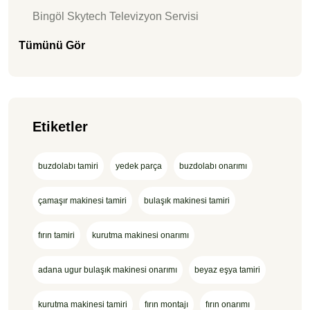
Bingöl Skytech Televizyon Servisi
Tümünü Gör
Etiketler
buzdolabı tamiri
yedek parça
buzdolabı onarımı
çamaşır makinesi tamiri
bulaşık makinesi tamiri
fırın tamiri
kurutma makinesi onarımı
adana ugur bulaşık makinesi onarımı
beyaz eşya tamiri
kurutma makinesi tamiri
fırın montajı
fırın onarımı