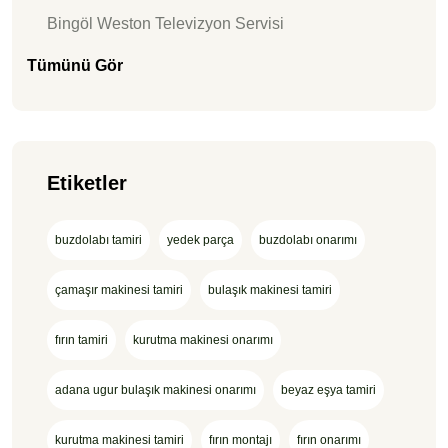
Bingöl Weston Televizyon Servisi
Tümünü Gör
Etiketler
buzdolabı tamiri
yedek parça
buzdolabı onarımı
çamaşır makinesi tamiri
bulaşık makinesi tamiri
fırın tamiri
kurutma makinesi onarımı
adana ugur bulaşık makinesi onarımı
beyaz eşya tamiri
kurutma makinesi tamiri
fırın montajı
fırın onarımı