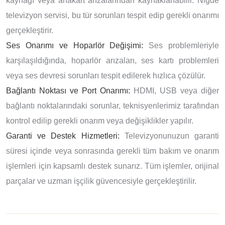
kaynağı veya anakart arızalarından kaynaklanabilir. Niğde
televizyon servisi, bu tür sorunları tespit edip gerekli onarımı
gerçekleştirir.
Ses Onarımı ve Hoparlör Değişimi:
Ses problemleriyle
karşılaşıldığında, hoparlör arızaları, ses kartı problemleri
veya ses devresi sorunları tespit edilerek hızlıca çözülür.
Bağlantı Noktası ve Port Onarımı:
HDMI, USB veya diğer
bağlantı noktalarındaki sorunlar, teknisyenlerimiz tarafından
kontrol edilip gerekli onarım veya değişiklikler yapılır.
Garanti ve Destek Hizmetleri:
Televizyonunuzun garanti
süresi içinde veya sonrasında gerekli tüm bakım ve onarım
işlemleri için kapsamlı destek sunarız. Tüm işlemler, orijinal
parçalar ve uzman işçilik güvencesiyle gerçekleştirilir.