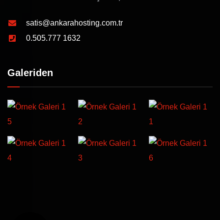
satis@ankarahosting.com.tr
0.505.777 1632
Galeriden