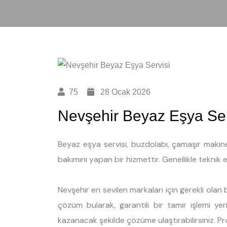
75
28 Ocak 2026
Nevşehir Beyaz Eşya Ser
Beyaz eşya servisi, buzdolabı, çamaşır makine
bakımını yapan bir hizmettir. Genellikle teknik e
Nevşehir en sevilen markaları için gerekli olan
çözüm bularak, garantili bir tamir işlemi yer
kazanacak şekilde çözüme ulaştırabilirsiniz. Prof