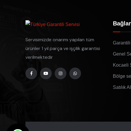
Bağlan
Servisimizde onarımı yapılan tüm
Garantili
ürünler 1 yıl parça ve işçilik garantisi
Genel Se
verilmektedir
Kocaeli 
Bölge se
Satılık A