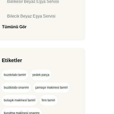
Balıkesir Beyaz Eşya Servisi
Bilecik Beyaz Eşya Servisi
Tümünü Gör
Etiketler
buzdolabı tamiri
yedek parça
buzdolabı onarımı
çamaşır makinesi tamiri
bulaşık makinesi tamiri
fırın tamiri
kurutma makinesi onarımı