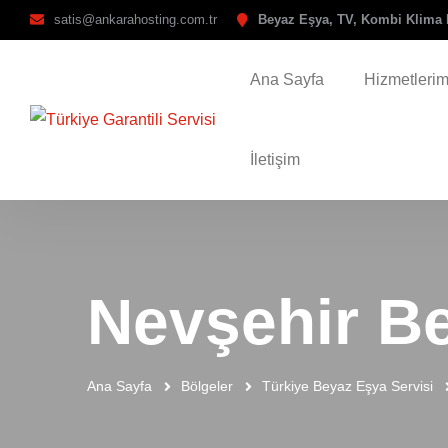
satis@ankarahosting.com.tr
Beyaz Eşya, TV, Kombi Klima 
Ana Sayfa
Hizmetlerim
İletişim
Nevşehir Be
Ana Sayfa
Bölgeler
Türkiye Beyaz Eşya Servisi