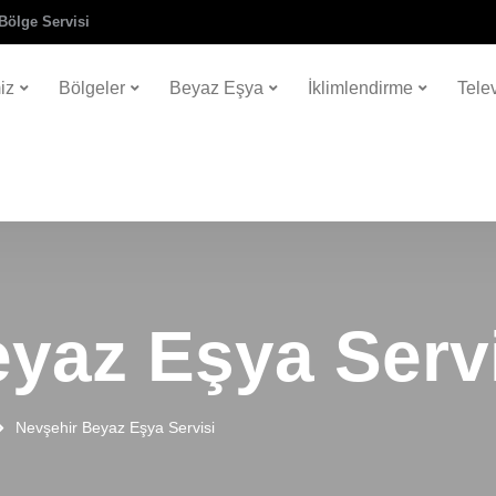
Bölge Servisi
iz
Bölgeler
Beyaz Eşya
İklimlendirme
Tele
yaz Eşya Serv
Nevşehir Beyaz Eşya Servisi