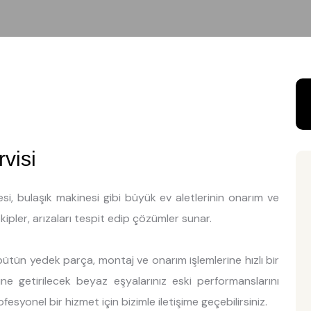
visi
si, bulaşık makinesi gibi büyük ev aletlerinin onarım ve
kipler, arızaları tespit edip çözümler sunar.
 bütün yedek parça, montaj ve onarım işlemlerine hızlı bir
ine getirilecek beyaz eşyalarınız eski performanslarını
esyonel bir hizmet için bizimle iletişime geçebilirsiniz.