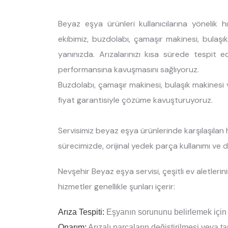
Beyaz eşya ürünleri kullanıcılarına yönelik h
ekibimiz, buzdolabı, çamaşır makinesi, bulaşı
yanınızda. Arızalarınızı kısa sürede tespit 
performansına kavuşmasını sağlıyoruz.
Buzdolabı, çamaşır makinesi, bulaşık makinesi ve
fiyat garantisiyle çözüme kavuşturuyoruz.
Servisimiz beyaz eşya ürünlerinde karşılaşılan h
sürecimizde, orijinal yedek parça kullanımı ve dik
Nevşehir Beyaz eşya servisi, çeşitli ev aletleri
hizmetler genellikle şunları içerir:
Arıza Tespiti:
Eşyanın sorununu belirlemek için d
Onarım:
Arızalı parçaların değiştirilmesi veya ta