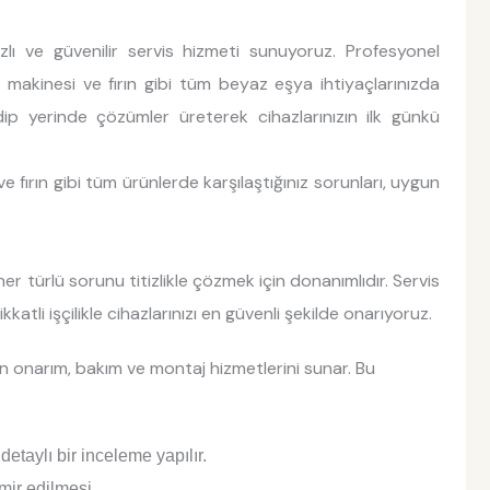
ızlı ve güvenilir servis hizmeti sunuyoruz. Profesyonel
k makinesi ve fırın gibi tüm beyaz eşya ihtiyaçlarınızda
edip yerinde çözümler üreterek cihazlarınızın ilk günkü
 fırın gibi tüm ürünlerde karşılaştığınız sorunları, uygun
er türlü sorunu titizlikle çözmek için donanımlıdır. Servis
katli işçilikle cihazlarınızı en güvenli şekilde onarıyoruz.
nin onarım, bakım ve montaj hizmetlerini sunar. Bu
etaylı bir inceleme yapılır.
mir edilmesi.