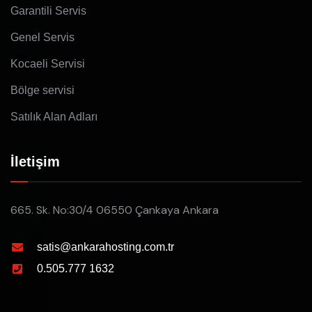
Garantili Servis
Genel Servis
Kocaeli Servisi
Bölge servisi
Satılık Alan Adları
İletişim
665. Sk. No:30/4 06550 Çankaya Ankara
satis@ankarahosting.com.tr
0.505.777 1632