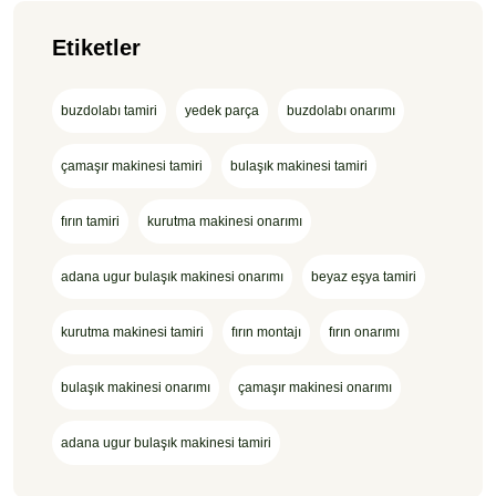
Etiketler
buzdolabı tamiri
yedek parça
buzdolabı onarımı
çamaşır makinesi tamiri
bulaşık makinesi tamiri
fırın tamiri
kurutma makinesi onarımı
adana ugur bulaşık makinesi onarımı
beyaz eşya tamiri
kurutma makinesi tamiri
fırın montajı
fırın onarımı
bulaşık makinesi onarımı
çamaşır makinesi onarımı
adana ugur bulaşık makinesi tamiri