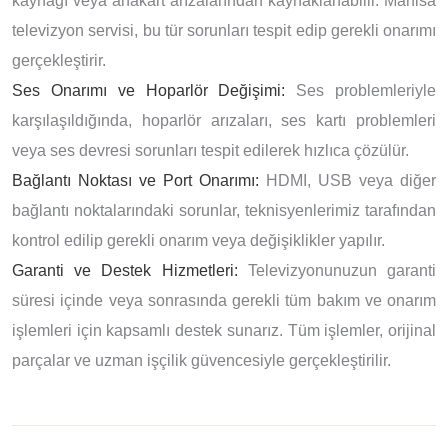
kaynağı veya anakart arızalarından kaynaklanabilir. Manisa
televizyon servisi, bu tür sorunları tespit edip gerekli onarımı
gerçekleştirir.
Ses Onarımı ve Hoparlör Değişimi:
Ses problemleriyle
karşılaşıldığında, hoparlör arızaları, ses kartı problemleri
veya ses devresi sorunları tespit edilerek hızlıca çözülür.
Bağlantı Noktası ve Port Onarımı:
HDMI, USB veya diğer
bağlantı noktalarındaki sorunlar, teknisyenlerimiz tarafından
kontrol edilip gerekli onarım veya değişiklikler yapılır.
Garanti ve Destek Hizmetleri:
Televizyonunuzun garanti
süresi içinde veya sonrasında gerekli tüm bakım ve onarım
işlemleri için kapsamlı destek sunarız. Tüm işlemler, orijinal
parçalar ve uzman işçilik güvencesiyle gerçekleştirilir.