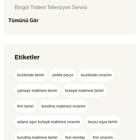
Bingöl Trident Televizyon Servisi
Tümünü Gör
Etiketler
buzdolabı tamiri
yedek parça
buzdolabı onarımı
çamaşır makinesi tamiri
bulaşık makinesi tamiri
fırın tamiri
kurutma makinesi onarımı
adana ugur bulaşık makinesi onarımı
beyaz eşya tamiri
kurutma makinesi tamiri
fırın montajı
fırın onarımı