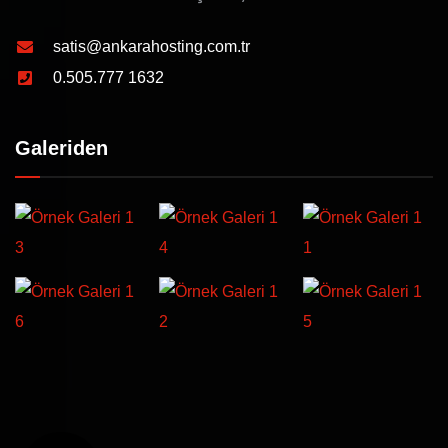
satis@ankarahosting.com.tr
0.505.777 1632
Galeriden