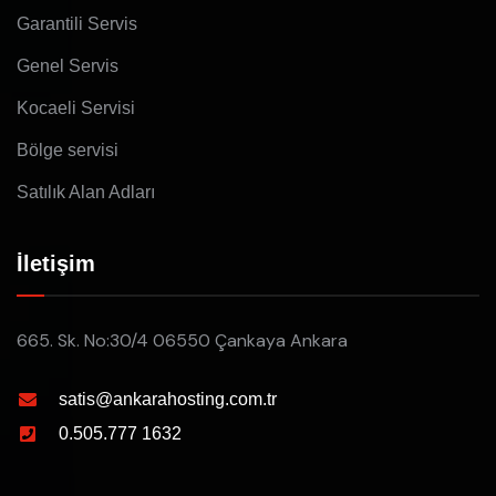
Garantili Servis
Genel Servis
Kocaeli Servisi
Bölge servisi
Satılık Alan Adları
İletişim
665. Sk. No:30/4 06550 Çankaya Ankara
satis@ankarahosting.com.tr
0.505.777 1632