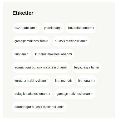
Etiketler
buzdolabı tamiri
yedek parça
buzdolabı onarımı
çamaşır makinesi tamiri
bulaşık makinesi tamiri
fırın tamiri
kurutma makinesi onarımı
adana ugur bulaşık makinesi onarımı
beyaz eşya tamiri
kurutma makinesi tamiri
fırın montajı
fırın onarımı
bulaşık makinesi onarımı
çamaşır makinesi onarımı
adana ugur bulaşık makinesi tamiri