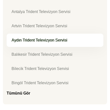
Antalya Trident Televizyon Servisi
Artvin Trident Televizyon Servisi
Aydın Trident Televizyon Servisi
Balıkesir Trident Televizyon Servisi
Bilecik Trident Televizyon Servisi
Bingöl Trident Televizyon Servisi
Tümünü Gör