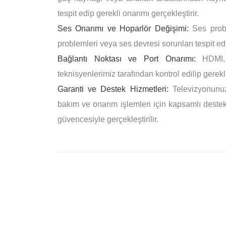
tespit edip gerekli onarımı gerçekleştirir.
Ses Onarımı ve Hoparlör Değişimi:
Ses proble
problemleri veya ses devresi sorunları tespit edi
Bağlantı Noktası ve Port Onarımı:
HDMI, U
teknisyenlerimiz tarafından kontrol edilip gerekli
Garanti ve Destek Hizmetleri:
Televizyonunuz
bakım ve onarım işlemleri için kapsamlı destek 
güvencesiyle gerçekleştirilir.