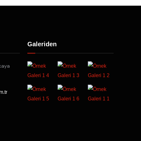
Galeriden
kaya
m.tr