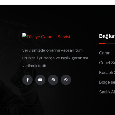
Bağlan
Servisimizde onarımı yapılan tüm
Garantili
ürünler 1 yıl parça ve işçilik garantisi
Genel Se
verilmektedir
Kocaeli 
Bölge se
Satılık A