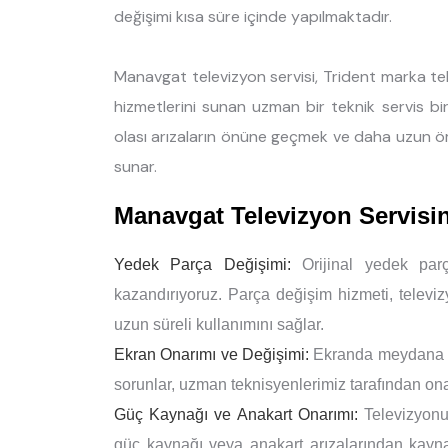
değişimi kısa süre içinde yapılmaktadır.
Manavgat televizyon servisi, Trident marka te
hizmetlerini sunan uzman bir teknik servis bir
olası arızaların önüne geçmek ve daha uzun ö
sunar.
Manavgat Televizyon Servisi
Yedek Parça Değişimi:
Orijinal yedek parç
kazandırıyoruz. Parça değişim hizmeti, televi
uzun süreli kullanımını sağlar.
Ekran Onarımı ve Değişimi:
Ekranda meydana gel
sorunlar, uzman teknisyenlerimiz tarafından onar
Güç Kaynağı ve Anakart Onarımı:
Televizyonu
güç kaynağı veya anakart arızalarından kaynak