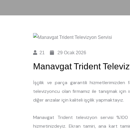
21
29 Ocak 2026
Manavgat Trident Televiz
İşçilik ve parça garantili hizmetlerimizde
televizyoncu olan firmamız ile tanışmak için 
diğer arızalar için kaliteli işçilik yapmaktayız.
Manavgat Trident televizyon servisi %100 
hizmetinizdeyiz. Ekran tamiri, ana kart tami