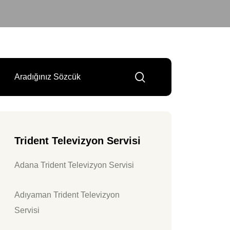
Trident Televizyon Servisi
Adana Trident Televizyon Servisi
Adıyaman Trident Televizyon
Servisi