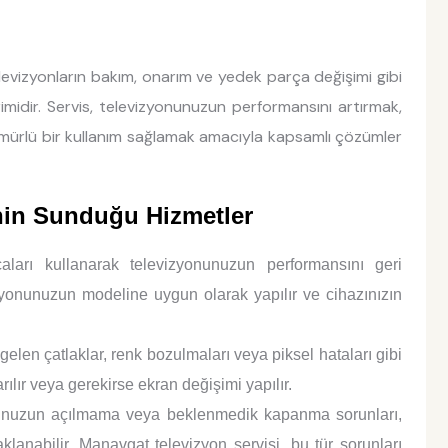
levizyonların bakım, onarım ve yedek parça değişimi gibi
imidir. Servis, televizyonunuzun performansını artırmak,
mürlü bir kullanım sağlamak amacıyla kapsamlı çözümler
nin Sunduğu Hizmetler
aları kullanarak televizyonunuzun performansını geri
zyonunuzun modeline uygun olarak yapılır ve cihazınızın
en çatlaklar, renk bozulmaları veya piksel hataları gibi
ılır veya gerekirse ekran değişimi yapılır.
nuzun açılmama veya beklenmedik kapanma sorunları,
lanabilir. Manavgat televizyon servisi, bu tür sorunları