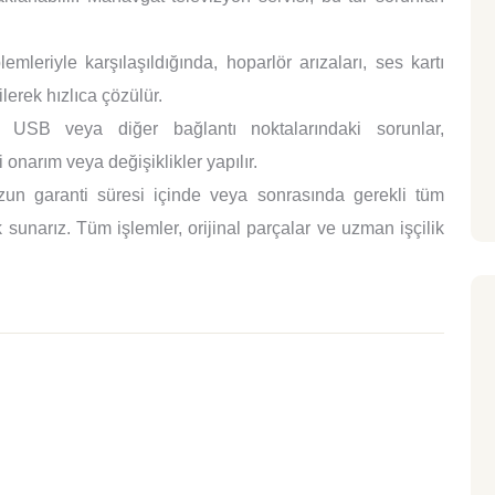
mleriyle karşılaşıldığında, hoparlör arızaları, ses kartı
lerek hızlıca çözülür.
SB veya diğer bağlantı noktalarındaki sorunlar,
 onarım veya değişiklikler yapılır.
un garanti süresi içinde veya sonrasında gerekli tüm
sunarız. Tüm işlemler, orijinal parçalar ve uzman işçilik