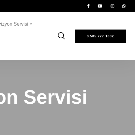
vizyon Servisi
0.505.777 1632
on Servisi