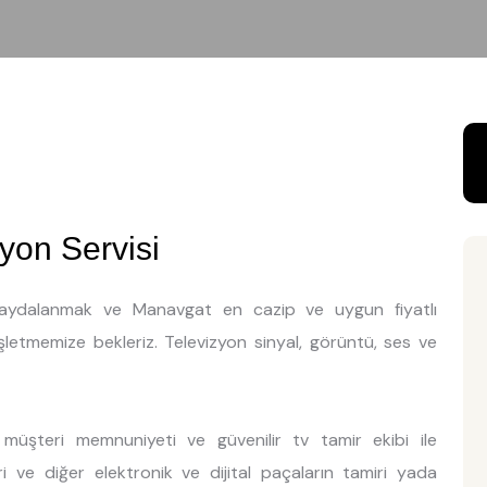
yon Servisi
n faydalanmak ve Manavgat en cazip ve uygun fiyatlı
işletmemize bekleriz. Televizyon sinyal, görüntü, ses ve
müşteri memnuniyeti ve güvenilir tv tamir ekibi ile
ri ve diğer elektronik ve dijital paçaların tamiri yada