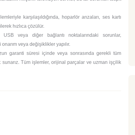
mleriyle karşılaşıldığında, hoparlör arızaları, ses kartı
lerek hızlıca çözülür.
SB veya diğer bağlantı noktalarındaki sorunlar,
 onarım veya değişiklikler yapılır.
un garanti süresi içinde veya sonrasında gerekli tüm
sunarız. Tüm işlemler, orijinal parçalar ve uzman işçilik