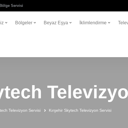
Bölge Servisi
iz
Bölgeler
Beyaz Eşya
İklimlendirme
Tele
ytech Televizyo
tech Televizyon Servisi
Kırşehir Skytech Televizyon Servisi