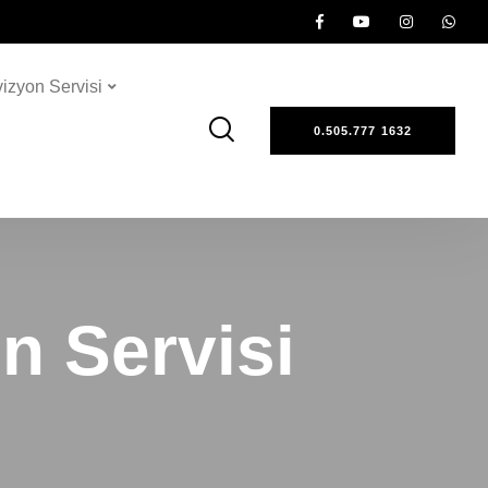
vizyon Servisi
0.505.777 1632
n Servisi