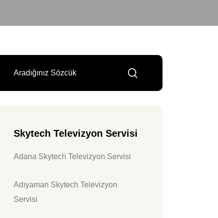
Skytech Televizyon Servisi
Adana Skytech Televizyon Servisi
Adıyaman Skytech Televizyon
Servisi