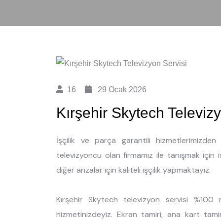
16
29 Ocak 2026
Kırşehir Skytech Televizy
İşçilik ve parça garantili hizmetlerimizde
televizyoncu olan firmamız ile tanışmak için 
diğer arızalar için kaliteli işçilik yapmaktayız.
Kırşehir Skytech televizyon servisi %100 
hizmetinizdeyiz. Ekran tamiri, ana kart tami