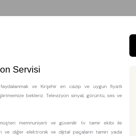
on Servisi
n faydalanmak ve Kırşehir en cazip ve uygun fiyatlı
işletmemize bekleriz. Televizyon sinyal, görüntü, ses ve
müşteri memnuniyeti ve güvenilir tv tamir ekibi ile
ri ve diğer elektronik ve dijital paçaların tamiri yada