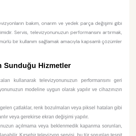
levizyonların bakım, onarım ve yedek parça değişimi gibi
imidir. Servis, televizyonunuzun performansını artırmak,
mürlü bir kullanım sağlamak amacıyla kapsamlı çözümler
in Sunduğu Hizmetler
aları kullanarak televizyonunuzun performansını geri
zyonunuzun modeline uygun olarak yapılır ve cihazınızın
en çatlaklar, renk bozulmaları veya piksel hataları gibi
ılır veya gerekirse ekran değişimi yapılır.
nuzun açılmama veya beklenmedik kapanma sorunları,
bilir. Kırşehir televizyon servisi, bu tür sorunları tespit