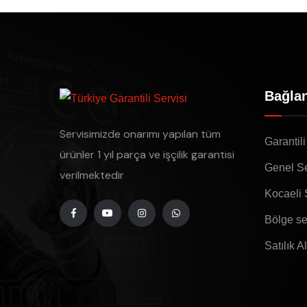
Bağlan
Servisimizde onarımı yapılan tüm
Garantili
ürünler 1 yıl parça ve işçilik garantisi
Genel Se
verilmektedir
Kocaeli 
Bölge se
Satılık A