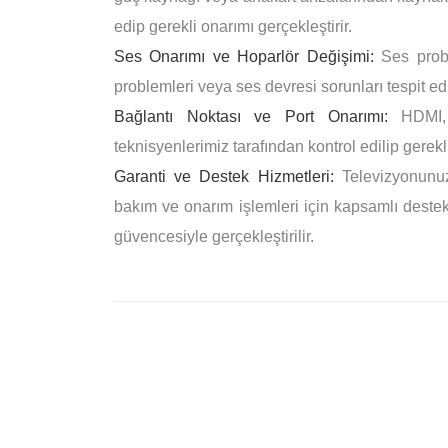
edip gerekli onarımı gerçekleştirir.
Ses Onarımı ve Hoparlör Değişimi:
Ses proble
problemleri veya ses devresi sorunları tespit edi
Bağlantı Noktası ve Port Onarımı:
HDMI, U
teknisyenlerimiz tarafından kontrol edilip gerekli
Garanti ve Destek Hizmetleri:
Televizyonunuz
bakım ve onarım işlemleri için kapsamlı destek 
güvencesiyle gerçekleştirilir.