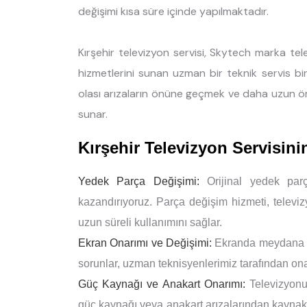
değişimi kısa süre içinde yapılmaktadır.
Kırşehir televizyon servisi, Skytech marka te
hizmetlerini sunan uzman bir teknik servis bir
olası arızaların önüne geçmek ve daha uzun ö
sunar.
Kırşehir Televizyon Servisin
Yedek Parça Değişimi:
Orijinal yedek parç
kazandırıyoruz. Parça değişim hizmeti, televi
uzun süreli kullanımını sağlar.
Ekran Onarımı ve Değişimi:
Ekranda meydana gel
sorunlar, uzman teknisyenlerimiz tarafından onar
Güç Kaynağı ve Anakart Onarımı:
Televizyonu
güç kaynağı veya anakart arızalarından kaynaklana