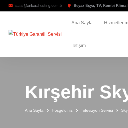
satis@ankarahosting.com.tr
Beyaz Eşya, TV, Kombi Klima 
Ana Sayfa
Hizmetlerim
İletişim
Kırşehir Sk
Ana Sayfa
Hoşgeldiniz
Televizyon Servisi
Sky