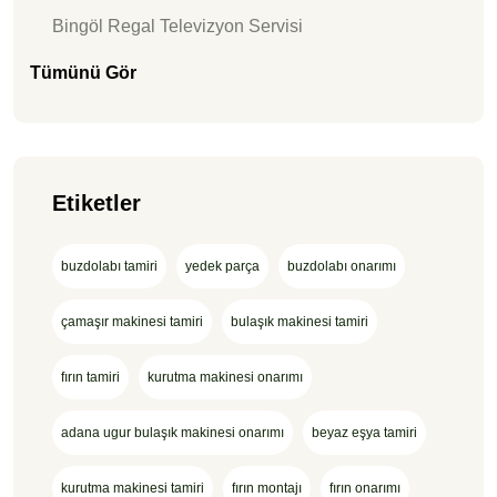
Bingöl Regal Televizyon Servisi
Tümünü Gör
Etiketler
buzdolabı tamiri
yedek parça
buzdolabı onarımı
çamaşır makinesi tamiri
bulaşık makinesi tamiri
fırın tamiri
kurutma makinesi onarımı
adana ugur bulaşık makinesi onarımı
beyaz eşya tamiri
kurutma makinesi tamiri
fırın montajı
fırın onarımı