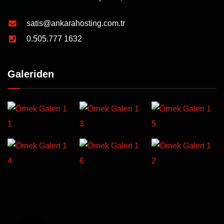
satis@ankarahosting.com.tr
0.505.777 1632
Galeriden