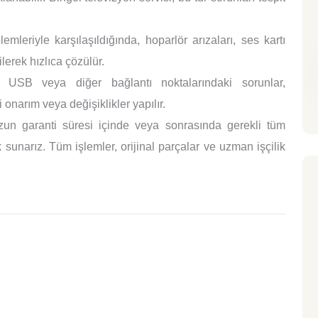
mleriyle karşılaşıldığında, hoparlör arızaları, ses kartı
lerek hızlıca çözülür.
SB veya diğer bağlantı noktalarındaki sorunlar,
 onarım veya değişiklikler yapılır.
un garanti süresi içinde veya sonrasında gerekli tüm
sunarız. Tüm işlemler, orijinal parçalar ve uzman işçilik