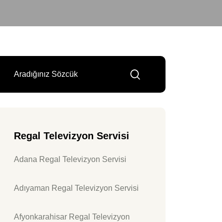
Regal Televizyon Servisi
Adana Regal Televizyon Servisi
Adıyaman Regal Televizyon Servisi
Afyonkarahisar Regal Televizyon