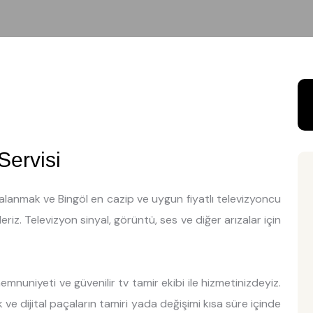
Servisi
dalanmak ve Bingöl en cazip ve uygun fiyatlı televizyoncu
riz. Televizyon sinyal, görüntü, ses ve diğer arızalar için
mnuniyeti ve güvenilir tv tamir ekibi ile hizmetinizdeyiz.
 ve dijital paçaların tamiri yada değişimi kısa süre içinde