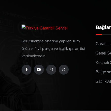
Bağlan
Servisimizde onarımı yapılan tüm
Garantili
ürünler 1 yıl parça ve işçilik garantisi
Genel Se
verilmektedir
Kocaeli 
Bölge se
Satılık A