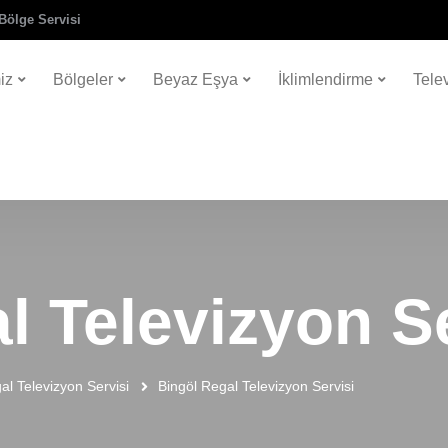
Bölge Servisi
iz
Bölgeler
Beyaz Eşya
İklimlendirme
Tele
l Televizyon Se
al Televizyon Servisi
Bingöl Regal Televizyon Servisi