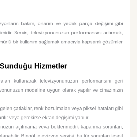
izyonların bakım, onarım ve yedek parça değişimi gibi
imidir. Servis, televizyonunuzun performansını artırmak,
mürlü bir kullanım sağlamak amacıyla kapsamlı çözümler
n Sunduğu Hizmetler
aları kullanarak televizyonunuzun performansını geri
zyonunuzun modeline uygun olarak yapılır ve cihazınızın
en çatlaklar, renk bozulmaları veya piksel hataları gibi
ılır veya gerekirse ekran değişimi yapılır.
nuzun açılmama veya beklenmedik kapanma sorunları,
abilir. Bingöl televizyon servisi, bu tür sorunları tespit