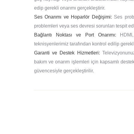
edip gerekli onarımı gerçekleştirir.
Ses Onarımı ve Hoparlör Değişimi:
Ses proble
problemleri veya ses devresi sorunları tespit edi
Bağlantı Noktası ve Port Onarımı:
HDMI, U
teknisyenlerimiz tarafından kontrol edilip gerekli
Garanti ve Destek Hizmetleri:
Televizyonunuz
bakım ve onarım işlemleri için kapsamlı destek 
güvencesiyle gerçekleştirilir.