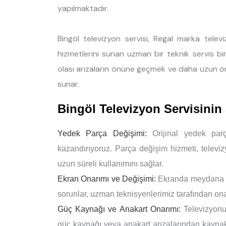
yapılmaktadır.
Bingöl televizyon servisi, Regal marka telev
hizmetlerini sunan uzman bir teknik servis bir
olası arızaların önüne geçmek ve daha uzun ö
sunar.
Bingöl Televizyon Servisini
Yedek Parça Değişimi:
Orijinal yedek parç
kazandırıyoruz. Parça değişim hizmeti, televi
uzun süreli kullanımını sağlar.
Ekran Onarımı ve Değişimi:
Ekranda meydana gel
sorunlar, uzman teknisyenlerimiz tarafından onar
Güç Kaynağı ve Anakart Onarımı:
Televizyonu
güç kaynağı veya anakart arızalarından kaynaklan