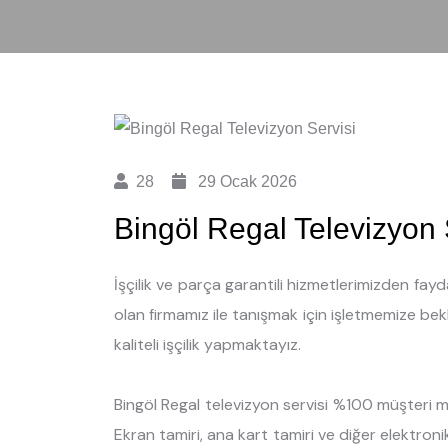
28
29 Ocak 2026
Bingöl Regal Televizyon 
İşçilik ve parça garantili hizmetlerimizden fay
olan firmamız ile tanışmak için işletmemize bekle
kaliteli işçilik yapmaktayız.
Bingöl Regal televizyon servisi %100 müşteri me
Ekran tamiri, ana kart tamiri ve diğer elektronik