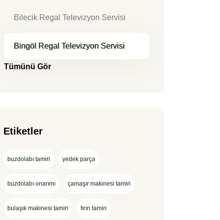
Bilecik Regal Televizyon Servisi
Bingöl Regal Televizyon Servisi
Tümünü Gör
Etiketler
buzdolabı tamiri
yedek parça
buzdolabı onarımı
çamaşır makinesi tamiri
bulaşık makinesi tamiri
fırın tamiri