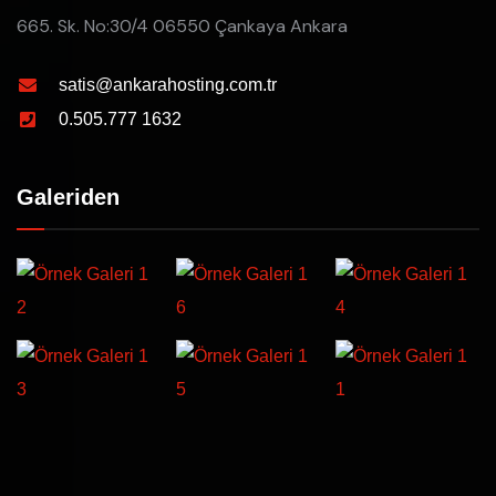
665. Sk. No:30/4 06550 Çankaya Ankara
satis@ankarahosting.com.tr
0.505.777 1632
Galeriden