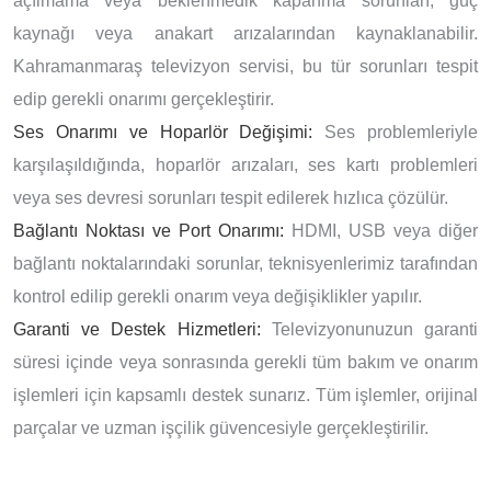
açılmama veya beklenmedik kapanma sorunları, güç
kaynağı veya anakart arızalarından kaynaklanabilir.
Kahramanmaraş televizyon servisi, bu tür sorunları tespit
edip gerekli onarımı gerçekleştirir.
Ses Onarımı ve Hoparlör Değişimi:
Ses problemleriyle
karşılaşıldığında, hoparlör arızaları, ses kartı problemleri
veya ses devresi sorunları tespit edilerek hızlıca çözülür.
Bağlantı Noktası ve Port Onarımı:
HDMI, USB veya diğer
bağlantı noktalarındaki sorunlar, teknisyenlerimiz tarafından
kontrol edilip gerekli onarım veya değişiklikler yapılır.
Garanti ve Destek Hizmetleri:
Televizyonunuzun garanti
süresi içinde veya sonrasında gerekli tüm bakım ve onarım
işlemleri için kapsamlı destek sunarız. Tüm işlemler, orijinal
parçalar ve uzman işçilik güvencesiyle gerçekleştirilir.