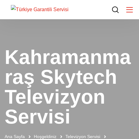
Kahramanma
raş Skytech
Televizyon
Servisi
Ana Sayfa
Hoşgeldiniz
Televizyon Servisi