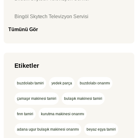
Bingöl Skytech Televizyon Servisi
Tümünü Gör
Etiketler
buzdolabı tamiri
yedek parça
buzdolabı onarımı
çamaşır makinesi tamiri
bulaşık makinesi tamiri
fırın tamiri
kurutma makinesi onarımı
adana ugur bulaşık makinesi onarımı
beyaz eşya tamiri