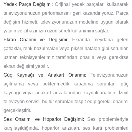
Yedek Parça Değişimi:
Orijinal yedek parçaları kullanarak
televizyonunuzun performansını geri kazandırıyoruz. Parça
değişim hizmeti, televizyonunuzun modeline uygun olarak
yapılır ve cihazınızın uzun süreli kullanımını sağlar.
Ekran Onarımı ve Değişimi:
Ekranda meydana gelen
çatlaklar, renk bozulmaları veya piksel hataları gibi sorunlar,
uzman teknisyenlerimiz tarafından onarılır veya gerekirse
ekran değişimi yapılır.
Güç Kaynağı ve Anakart Onarımı:
Televizyonunuzun
açılmama veya beklenmedik kapanma sorunları, güç
kaynağı veya anakart arızalarından kaynaklanabilir. İzmit
televizyon servisi, bu tür sorunları tespit edip gerekli onarımı
gerçekleştirir.
Ses Onarımı ve Hoparlör Değişimi:
Ses problemleriyle
karşılaşıldığında, hoparlör arızaları, ses kartı problemleri