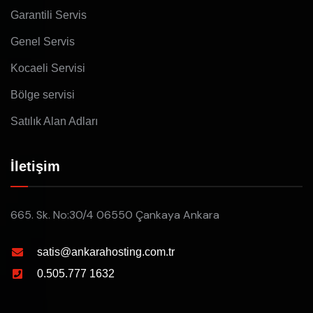
Garantili Servis
Genel Servis
Kocaeli Servisi
Bölge servisi
Satılık Alan Adları
İletişim
665. Sk. No:30/4 06550 Çankaya Ankara
satis@ankarahosting.com.tr
0.505.777 1632