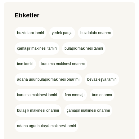
Etiketler
buzdolabı tamiri
yedek parça
buzdolabı onarımı
çamaşır makinesi tamiri
bulaşık makinesi tamiri
fırın tamiri
kurutma makinesi onarımı
adana ugur bulaşık makinesi onarımı
beyaz eşya tamiri
kurutma makinesi tamiri
fırın montajı
fırın onarımı
bulaşık makinesi onarımı
çamaşır makinesi onarımı
adana ugur bulaşık makinesi tamiri