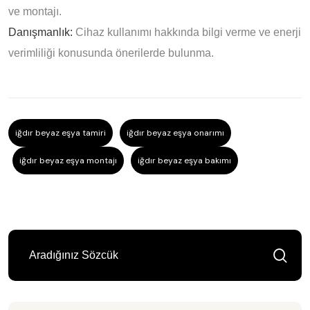
ve montajı.
Danışmanlık:
Cihaz kullanımı hakkında bilgi verme ve enerji
verimliliği konusunda önerilerde bulunma.
iğdır beyaz eşya tamiri
iğdır beyaz eşya onarımı
iğdır beyaz eşya montajı
iğdır beyaz eşya bakımı