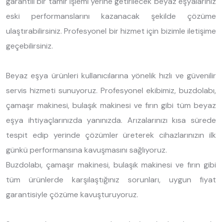
garantili bir tamir işlemi yerine getirilecek beyaz eşyalarınız
eski performanslarını kazanacak şekilde çözüme
ulaştırabilirsiniz. Profesyonel bir hizmet için bizimle iletişime
geçebilirsiniz.
Beyaz eşya ürünleri kullanıcılarına yönelik hızlı ve güvenilir
servis hizmeti sunuyoruz. Profesyonel ekibimiz, buzdolabı,
çamaşır makinesi, bulaşık makinesi ve fırın gibi tüm beyaz
eşya ihtiyaçlarınızda yanınızda. Arızalarınızı kısa sürede
tespit edip yerinde çözümler üreterek cihazlarınızın ilk
günkü performansına kavuşmasını sağlıyoruz.
Buzdolabı, çamaşır makinesi, bulaşık makinesi ve fırın gibi
tüm ürünlerde karşılaştığınız sorunları, uygun fiyat
garantisiyle çözüme kavuşturuyoruz.