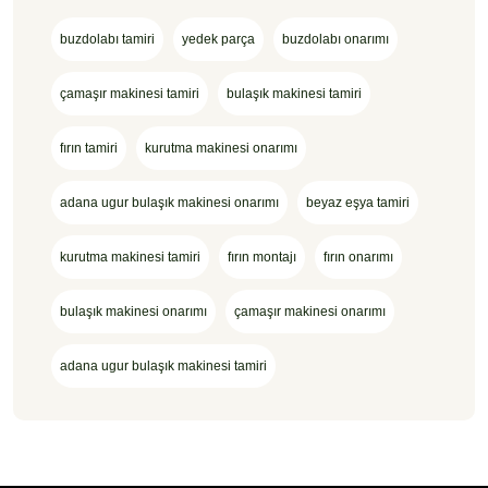
buzdolabı tamiri
yedek parça
buzdolabı onarımı
çamaşır makinesi tamiri
bulaşık makinesi tamiri
fırın tamiri
kurutma makinesi onarımı
adana ugur bulaşık makinesi onarımı
beyaz eşya tamiri
kurutma makinesi tamiri
fırın montajı
fırın onarımı
bulaşık makinesi onarımı
çamaşır makinesi onarımı
adana ugur bulaşık makinesi tamiri