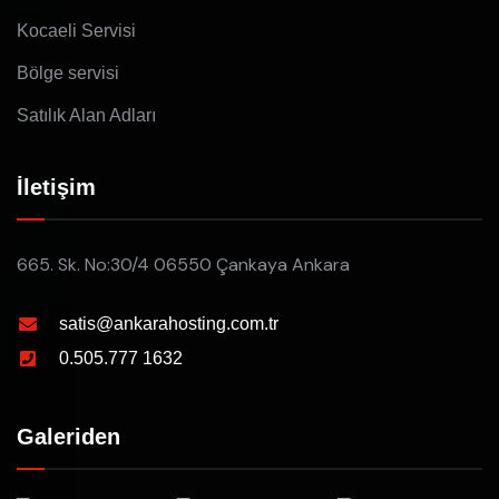
Kocaeli Servisi
Bölge servisi
Satılık Alan Adları
İletişim
665. Sk. No:30/4 06550 Çankaya Ankara
satis@ankarahosting.com.tr
0.505.777 1632
Galeriden