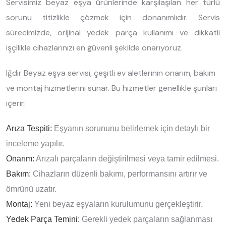
Servisimiz beyaz eşya ürünlerinde karşılaşılan her türlü
sorunu titizlikle çözmek için donanımlıdır. Servis
sürecimizde, orijinal yedek parça kullanımı ve dikkatli
işçilikle cihazlarınızı en güvenli şekilde onarıyoruz.
Iğdır Beyaz eşya servisi, çeşitli ev aletlerinin onarım, bakım
ve montaj hizmetlerini sunar. Bu hizmetler genellikle şunları
içerir:
Arıza Tespiti:
Eşyanın sorununu belirlemek için detaylı bir
inceleme yapılır.
Onarım:
Arızalı parçaların değiştirilmesi veya tamir edilmesi.
Bakım:
Cihazların düzenli bakımı, performansını artırır ve
ömrünü uzatır.
Montaj:
Yeni beyaz eşyaların kurulumunu gerçekleştirir.
Yedek Parça Temini:
Gerekli yedek parçaların sağlanması