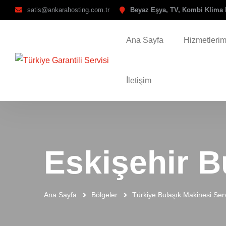
satis@ankarahosting.com.tr
Beyaz Eşya, TV, Kombi Klima 
Ana Sayfa
Hizmetlerim
İletişim
Eskişehir B
Ana Sayfa
Bölgeler
Türkiye Bulaşık Makinesi Serv