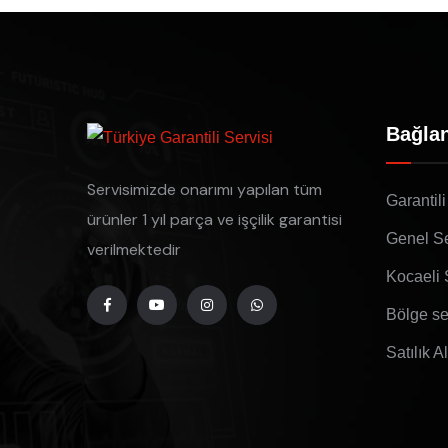
Bağlan
Servisimizde onarımı yapılan tüm
Garantili
ürünler 1 yıl parça ve işçilik garantisi
Genel Se
verilmektedir
Kocaeli 
Bölge se
Satılık A