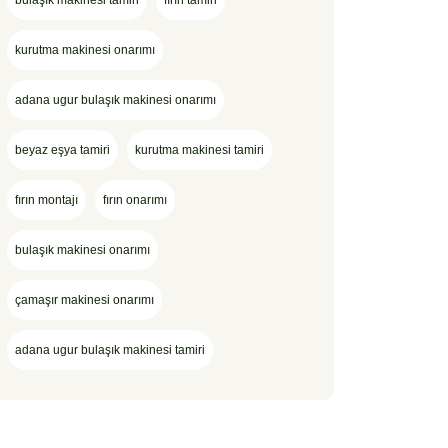
bulaşık makinesi tamiri
fırın tamiri
kurutma makinesi onarımı
adana ugur bulaşık makinesi onarımı
beyaz eşya tamiri
kurutma makinesi tamiri
fırın montajı
fırın onarımı
bulaşık makinesi onarımı
çamaşır makinesi onarımı
adana ugur bulaşık makinesi tamiri