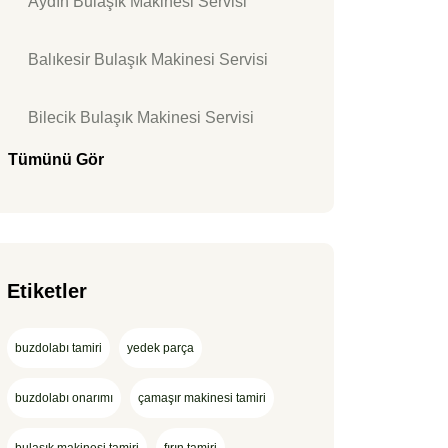
Aydın Bulaşık Makinesi Servisi
Balıkesir Bulaşık Makinesi Servisi
Bilecik Bulaşık Makinesi Servisi
Tümünü Gör
Etiketler
buzdolabı tamiri
yedek parça
buzdolabı onarımı
çamaşır makinesi tamiri