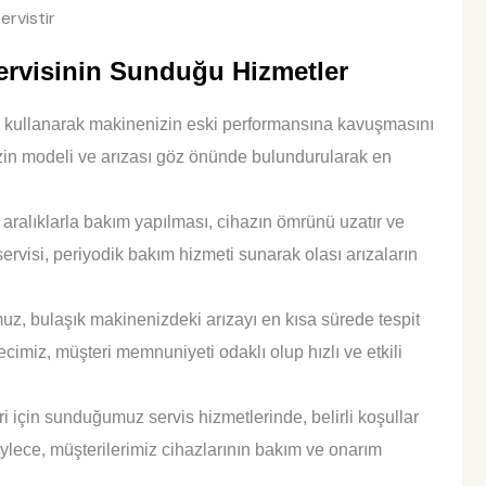
ervistir
ervisinin Sunduğu Hizmetler
ı kullanarak makinenizin eski performansına kavuşmasını
zin modeli ve arızası göz önünde bulundurularak en
aralıklarla bakım yapılması, cihazın ömrünü uzatır ve
servisi, periyodik bakım hizmeti sunarak olası arızaların
, bulaşık makinenizdeki arızayı en kısa sürede tespit
ecimiz, müşteri memnuniyeti odaklı olup hızlı ve etkili
 için sunduğumuz servis hizmetlerinde, belirli koşullar
öylece, müşterilerimiz cihazlarının bakım ve onarım