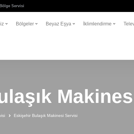
Bölge Servisi
iz
Bölgeler
Beyaz Eşya
İklimlendirme
Tele
ulaşık Makinesi
isi
Eskişehir Bulaşık Makinesi Servisi