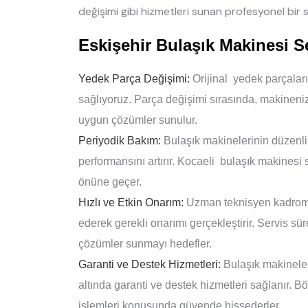
değişimi gibi hizmetleri sunan profesyonel bir s
Eskişehir Bulaşık Makinesi S
Yedek Parça Değişimi:
Orijinal yedek parçalar
sağlıyoruz. Parça değişimi sırasında, makineni
uygun çözümler sunulur.
Periyodik Bakım:
Bulaşık makinelerinin düzenli 
performansını artırır. Kocaeli bulaşık makinesi 
önüne geçer.
Hızlı ve Etkin Onarım:
Uzman teknisyen kadromuz
ederek gerekli onarımı gerçekleştirir. Servis sür
çözümler sunmayı hedefler.
Garanti ve Destek Hizmetleri:
Bulaşık makineleri
altında garanti ve destek hizmetleri sağlanır. B
işlemleri konusunda güvende hissederler