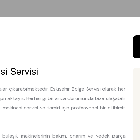
si Servisi
ar çıkarabilmektedir. Eskişehir Bölge Servisi olarak her
yapmaktayız. Herhangi bir arıza durumunda bize ulaşabilir
k makinesi servisi ve tamiri için profesyonel bir ekibimiz
ka bulaşık makinelerinin bakım, onarım ve yedek parça