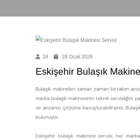
18
28 Ocak 2026
Eskişehir Bulaşık Makine
Bulaşık makineleri zaman zaman birtakım arızal
marka bulaşık makinesinin teknik servisliğini 
ve arızanızı çözüme kavuşturabilirsiniz. Bulaşı
bulunuyor.
Eskişehir bulaşık makinesi servisi, her mar