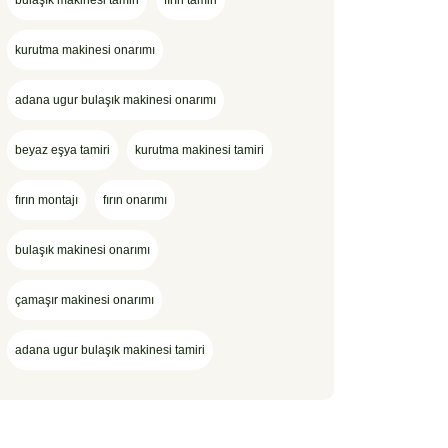
bulaşık makinesi tamiri
fırın tamiri
kurutma makinesi onarımı
adana ugur bulaşık makinesi onarımı
beyaz eşya tamiri
kurutma makinesi tamiri
fırın montajı
fırın onarımı
bulaşık makinesi onarımı
çamaşır makinesi onarımı
adana ugur bulaşık makinesi tamiri