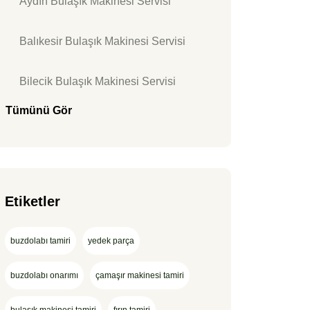
Aydın Bulaşık Makinesi Servisi
Balıkesir Bulaşık Makinesi Servisi
Bilecik Bulaşık Makinesi Servisi
Tümünü Gör
Etiketler
buzdolabı tamiri
yedek parça
buzdolabı onarımı
çamaşır makinesi tamiri