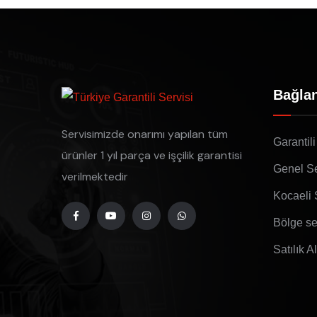
Bağlan
Servisimizde onarımı yapılan tüm
Garantili
ürünler 1 yıl parça ve işçilik garantisi
Genel Se
verilmektedir
Kocaeli 
Bölge se
Satılık A