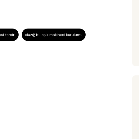
si tamiri
elazığ bulaşık makinesi kurulumu