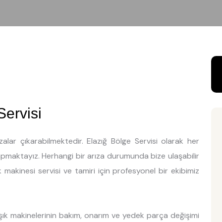
Servisi
alar çıkarabilmektedir. Elazığ Bölge Servisi olarak her
yapmaktayız. Herhangi bir arıza durumunda bize ulaşabilir
k makinesi servisi ve tamiri için profesyonel bir ekibimiz
aşık makinelerinin bakım, onarım ve yedek parça değişimi