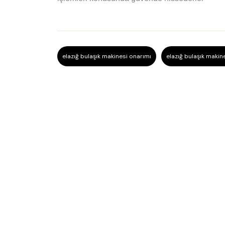
elazığ bulaşık makinesi onarımı
elazığ bulaşık makine