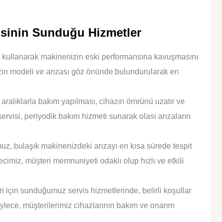
isinin Sunduğu Hizmetler
ı kullanarak makinenizin eski performansına kavuşmasını
zin modeli ve arızası göz önünde bulundurularak en
aralıklarla bakım yapılması, cihazın ömrünü uzatır ve
servisi, periyodik bakım hizmeti sunarak olası arızaların
, bulaşık makinenizdeki arızayı en kısa sürede tespit
ecimiz, müşteri memnuniyeti odaklı olup hızlı ve etkili
 için sunduğumuz servis hizmetlerinde, belirli koşullar
öylece, müşterilerimiz cihazlarının bakım ve onarım