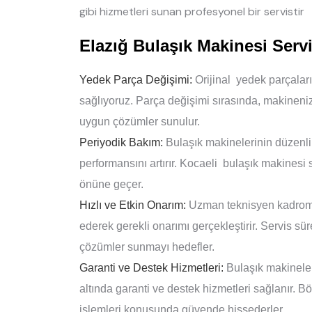
gibi hizmetleri sunan profesyonel bir servistir
Elazığ Bulaşık Makinesi Serv
Yedek Parça Değişimi:
Orijinal yedek parçalar
sağlıyoruz. Parça değişimi sırasında, makineni
uygun çözümler sunulur.
Periyodik Bakım:
Bulaşık makinelerinin düzenli 
performansını artırır. Kocaeli bulaşık makinesi 
önüne geçer.
Hızlı ve Etkin Onarım:
Uzman teknisyen kadromuz
ederek gerekli onarımı gerçekleştirir. Servis sür
çözümler sunmayı hedefler.
Garanti ve Destek Hizmetleri:
Bulaşık makineleri
altında garanti ve destek hizmetleri sağlanır. B
işlemleri konusunda güvende hissederler