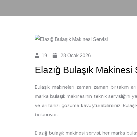
19
28 Ocak 2026
Elazığ Bulaşık Makinesi 
Bulaşık makineleri zaman zaman birtakım arız
marka bulaşık makinesinin teknik servisliğini 
ve arızanızı çözüme kavuşturabilirsiniz. Bulaşı
bulunuyor.
Elazığ bulaşık makinesi servisi, her marka bul