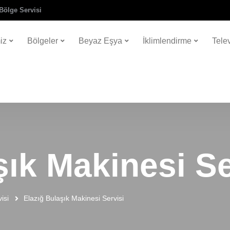
Bölge Servisi
iz
Bölgeler
Beyaz Eşya
İklimlendirme
Tele
şık Makinesi Se
isi
Elazığ Bulaşık Makinesi Servisi