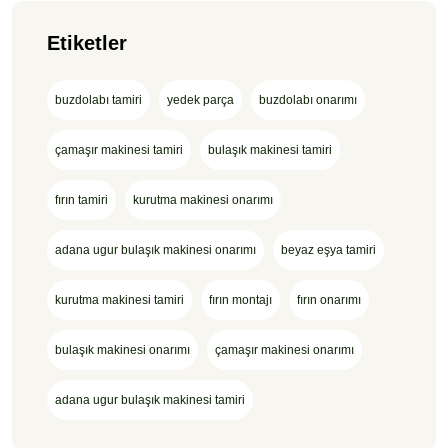
Etiketler
buzdolabı tamiri
yedek parça
buzdolabı onarımı
çamaşır makinesi tamiri
bulaşık makinesi tamiri
fırın tamiri
kurutma makinesi onarımı
adana ugur bulaşık makinesi onarımı
beyaz eşya tamiri
kurutma makinesi tamiri
fırın montajı
fırın onarımı
bulaşık makinesi onarımı
çamaşır makinesi onarımı
adana ugur bulaşık makinesi tamiri