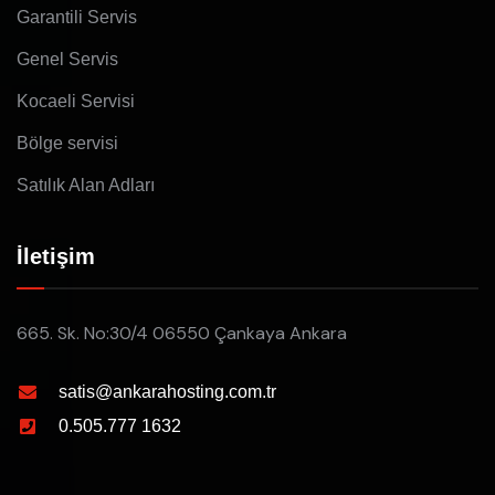
Garantili Servis
Genel Servis
Kocaeli Servisi
Bölge servisi
Satılık Alan Adları
İletişim
665. Sk. No:30/4 06550 Çankaya Ankara
satis@ankarahosting.com.tr
0.505.777 1632