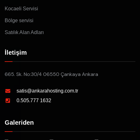
Kocaeli Servisi
Bölge servisi
Satılık Alan Adları
İletişim
665. Sk. No:30/4 06550 Çankaya Ankara
satis@ankarahosting.com.tr
0.505.777 1632
Galeriden