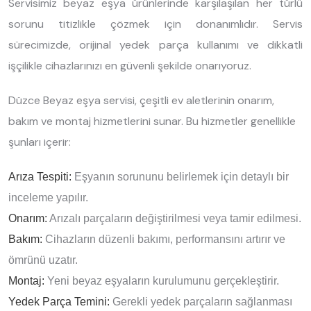
Servisimiz beyaz eşya ürünlerinde karşılaşılan her türlü
sorunu titizlikle çözmek için donanımlıdır. Servis
sürecimizde, orijinal yedek parça kullanımı ve dikkatli
işçilikle cihazlarınızı en güvenli şekilde onarıyoruz.
Düzce Beyaz eşya servisi, çeşitli ev aletlerinin onarım,
bakım ve montaj hizmetlerini sunar. Bu hizmetler genellikle
şunları içerir:
Arıza Tespiti:
Eşyanın sorununu belirlemek için detaylı bir
inceleme yapılır.
Onarım:
Arızalı parçaların değiştirilmesi veya tamir edilmesi.
Bakım:
Cihazların düzenli bakımı, performansını artırır ve
ömrünü uzatır.
Montaj:
Yeni beyaz eşyaların kurulumunu gerçekleştirir.
Yedek Parça Temini:
Gerekli yedek parçaların sağlanması