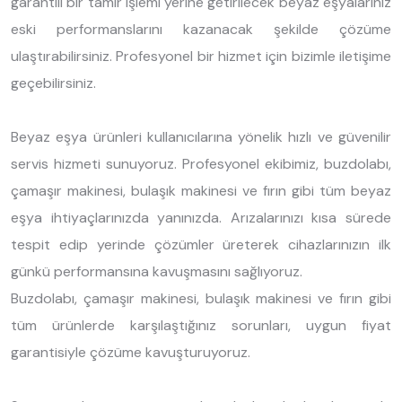
garantili bir tamir işlemi yerine getirilecek beyaz eşyalarınız
eski performanslarını kazanacak şekilde çözüme
ulaştırabilirsiniz. Profesyonel bir hizmet için bizimle iletişime
geçebilirsiniz.
Beyaz eşya ürünleri kullanıcılarına yönelik hızlı ve güvenilir
servis hizmeti sunuyoruz. Profesyonel ekibimiz, buzdolabı,
çamaşır makinesi, bulaşık makinesi ve fırın gibi tüm beyaz
eşya ihtiyaçlarınızda yanınızda. Arızalarınızı kısa sürede
tespit edip yerinde çözümler üreterek cihazlarınızın ilk
günkü performansına kavuşmasını sağlıyoruz.
Buzdolabı, çamaşır makinesi, bulaşık makinesi ve fırın gibi
tüm ürünlerde karşılaştığınız sorunları, uygun fiyat
garantisiyle çözüme kavuşturuyoruz.