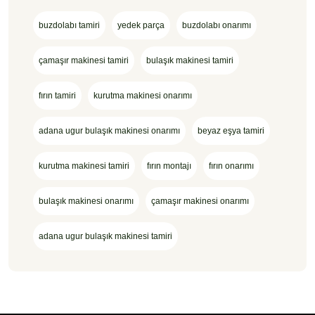
buzdolabı tamiri
yedek parça
buzdolabı onarımı
çamaşır makinesi tamiri
bulaşık makinesi tamiri
fırın tamiri
kurutma makinesi onarımı
adana ugur bulaşık makinesi onarımı
beyaz eşya tamiri
kurutma makinesi tamiri
fırın montajı
fırın onarımı
bulaşık makinesi onarımı
çamaşır makinesi onarımı
adana ugur bulaşık makinesi tamiri