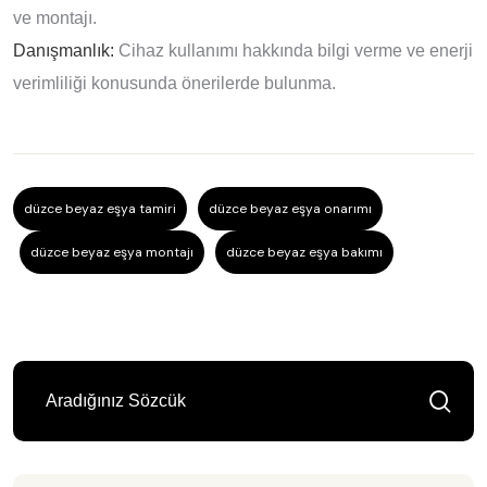
ve montajı.
Danışmanlık:
Cihaz kullanımı hakkında bilgi verme ve enerji
verimliliği konusunda önerilerde bulunma.
düzce beyaz eşya tamiri
düzce beyaz eşya onarımı
düzce beyaz eşya montajı
düzce beyaz eşya bakımı