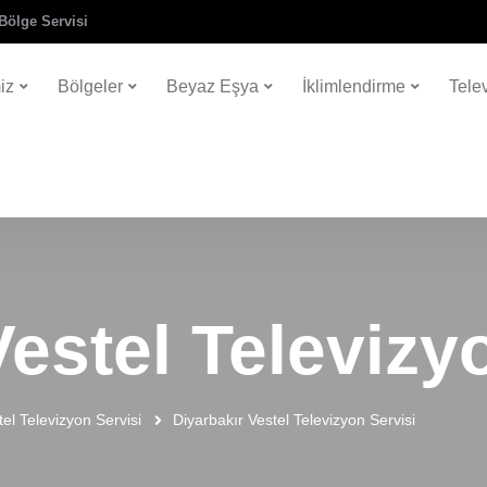
Bölge Servisi
iz
Bölgeler
Beyaz Eşya
İklimlendirme
Tele
Vestel Televizy
tel Televizyon Servisi
Diyarbakır Vestel Televizyon Servisi