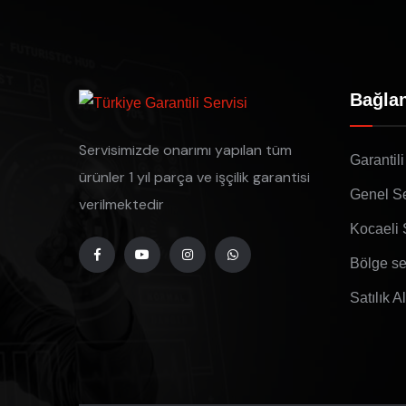
Bağlan
Servisimizde onarımı yapılan tüm
Garantili
ürünler 1 yıl parça ve işçilik garantisi
Genel Se
verilmektedir
Kocaeli 
Bölge se
Satılık A