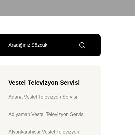
Vestel Televizyon Servisi
Adana Vestel Televizyon Servisi
Adıyaman Vestel Televizyon Servisi
Afyonkarahisar Vestel Televizyon