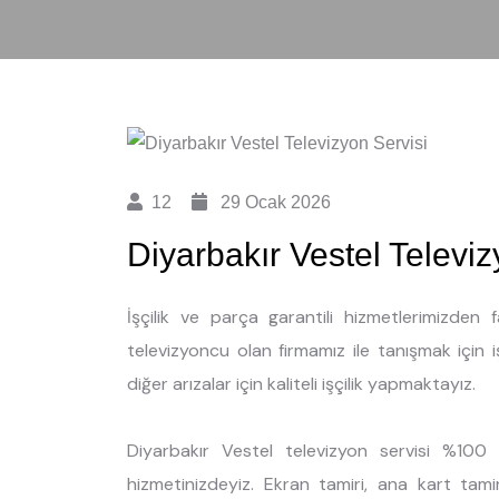
12
29 Ocak 2026
Diyarbakır Vestel Televiz
İşçilik ve parça garantili hizmetlerimizden
televizyoncu olan firmamız ile tanışmak için 
diğer arızalar için kaliteli işçilik yapmaktayız.
Diyarbakır Vestel televizyon servisi %100 
hizmetinizdeyiz. Ekran tamiri, ana kart tami