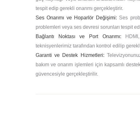
tespit edip gerekli onarımı gerçekleştirir.
Ses Onarımı ve Hoparlör Değişimi:
Ses proble
problemleri veya ses devresi sorunları tespit edi
Bağlantı Noktası ve Port Onarımı:
HDMI, U
teknisyenlerimiz tarafından kontrol edilip gerekli
Garanti ve Destek Hizmetleri:
Televizyonunuz
bakım ve onarım işlemleri için kapsamlı destek 
güvencesiyle gerçekleştirilir.