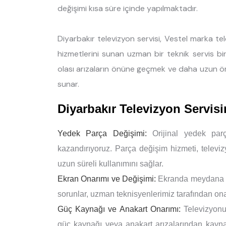
değişimi kısa süre içinde yapılmaktadır.
Diyarbakır televizyon servisi, Vestel marka te
hizmetlerini sunan uzman bir teknik servis bir
olası arızaların önüne geçmek ve daha uzun ö
sunar.
Diyarbakır Televizyon Servis
Yedek Parça Değişimi:
Orijinal yedek parç
kazandırıyoruz. Parça değişim hizmeti, televi
uzun süreli kullanımını sağlar.
Ekran Onarımı ve Değişimi:
Ekranda meydana gel
sorunlar, uzman teknisyenlerimiz tarafından onar
Güç Kaynağı ve Anakart Onarımı:
Televizyonu
güç kaynağı veya anakart arızalarından kaynakl