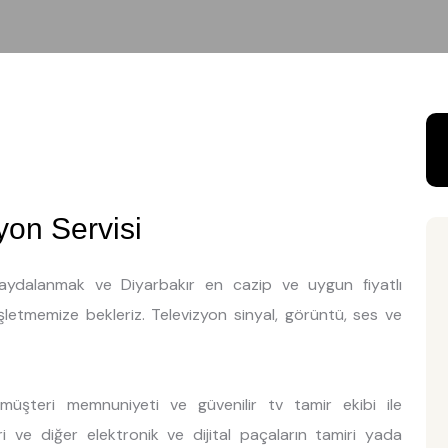
yon Servisi
 faydalanmak ve Diyarbakır en cazip ve uygun fiyatlı
işletmemize bekleriz. Televizyon sinyal, görüntü, ses ve
müşteri memnuniyeti ve güvenilir tv tamir ekibi ile
ri ve diğer elektronik ve dijital paçaların tamiri yada