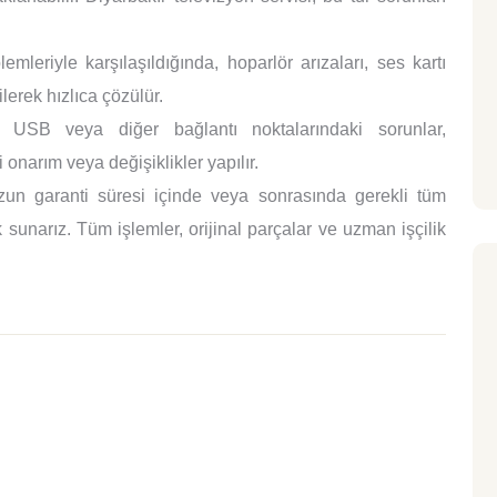
mleriyle karşılaşıldığında, hoparlör arızaları, ses kartı
lerek hızlıca çözülür.
SB veya diğer bağlantı noktalarındaki sorunlar,
 onarım veya değişiklikler yapılır.
un garanti süresi içinde veya sonrasında gerekli tüm
sunarız. Tüm işlemler, orijinal parçalar ve uzman işçilik