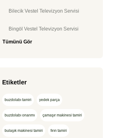
Bilecik Vestel Televizyon Servisi
Bingöl Vestel Televizyon Servisi
Tümünü Gör
Etiketler
buzdolabı tamiri
yedek parça
buzdolabı onarımı
çamaşır makinesi tamiri
bulaşık makinesi tamiri
fırın tamiri