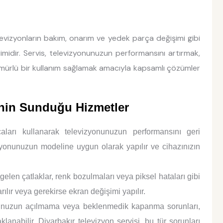
levizyonların bakım, onarım ve yedek parça değişimi gibi
imidir. Servis, televizyonunuzun performansını artırmak,
mürlü bir kullanım sağlamak amacıyla kapsamlı çözümler
inin Sunduğu Hizmetler
aları kullanarak televizyonunuzun performansını geri
zyonunuzun modeline uygun olarak yapılır ve cihazınızın
en çatlaklar, renk bozulmaları veya piksel hataları gibi
ılır veya gerekirse ekran değişimi yapılır.
nuzun açılmama veya beklenmedik kapanma sorunları,
anabilir. Diyarbakır televizyon servisi, bu tür sorunları