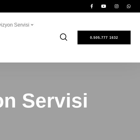
vizyon Servisi
0.505.777 1632
on Servisi