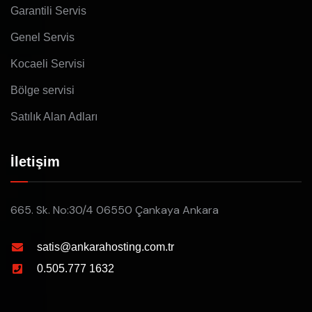
Garantili Servis
Genel Servis
Kocaeli Servisi
Bölge servisi
Satılık Alan Adları
İletişim
665. Sk. No:30/4 06550 Çankaya Ankara
satis@ankarahosting.com.tr
0.505.777 1632