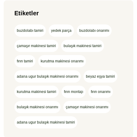
Etiketler
buzdolabı tamiri
yedek parça
buzdolabı onarımı
çamaşır makinesi tamiri
bulaşık makinesi tamiri
fırın tamiri
kurutma makinesi onarımı
adana ugur bulaşık makinesi onarımı
beyaz eşya tamiri
kurutma makinesi tamiri
fırın montajı
fırın onarımı
bulaşık makinesi onarımı
çamaşır makinesi onarımı
adana ugur bulaşık makinesi tamiri