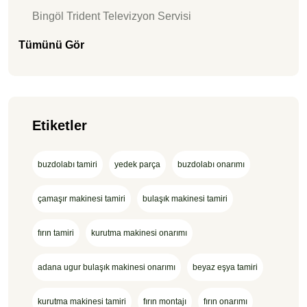
Bingöl Trident Televizyon Servisi
Tümünü Gör
Etiketler
buzdolabı tamiri
yedek parça
buzdolabı onarımı
çamaşır makinesi tamiri
bulaşık makinesi tamiri
fırın tamiri
kurutma makinesi onarımı
adana ugur bulaşık makinesi onarımı
beyaz eşya tamiri
kurutma makinesi tamiri
fırın montajı
fırın onarımı