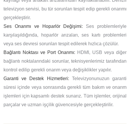
kaynağı veya anakart arızalarından kaynaklanabilir. Denizli
televizyon servisi, bu tür sorunları tespit edip gerekli onarımı
gerçekleştirir.
Ses Onarımı ve Hoparlör Değişimi:
Ses problemleriyle
karşılaşıldığında, hoparlör arızaları, ses kartı problemleri
veya ses devresi sorunları tespit edilerek hızlıca çözülür.
Bağlantı Noktası ve Port Onarımı:
HDMI, USB veya diğer
bağlantı noktalarındaki sorunlar, teknisyenlerimiz tarafından
kontrol edilip gerekli onarım veya değişiklikler yapılır.
Garanti ve Destek Hizmetleri:
Televizyonunuzun garanti
süresi içinde veya sonrasında gerekli tüm bakım ve onarım
işlemleri için kapsamlı destek sunarız. Tüm işlemler, orijinal
parçalar ve uzman işçilik güvencesiyle gerçekleştirilir.