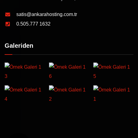
satis@ankarahosting.com.tr
0.505.777 1632
Galeriden