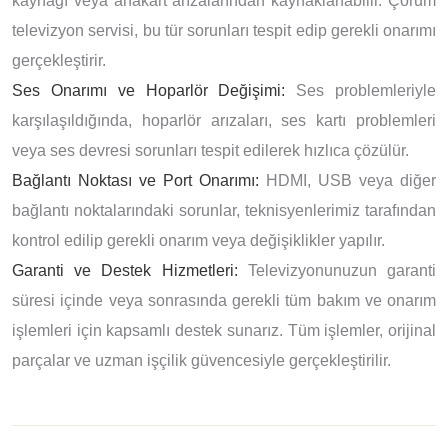
kaynağı veya anakart arızalarından kaynaklanabilir. Çorum
televizyon servisi, bu tür sorunları tespit edip gerekli onarımı
gerçekleştirir.
Ses Onarımı ve Hoparlör Değişimi:
Ses problemleriyle
karşılaşıldığında, hoparlör arızaları, ses kartı problemleri
veya ses devresi sorunları tespit edilerek hızlıca çözülür.
Bağlantı Noktası ve Port Onarımı:
HDMI, USB veya diğer
bağlantı noktalarındaki sorunlar, teknisyenlerimiz tarafından
kontrol edilip gerekli onarım veya değişiklikler yapılır.
Garanti ve Destek Hizmetleri:
Televizyonunuzun garanti
süresi içinde veya sonrasında gerekli tüm bakım ve onarım
işlemleri için kapsamlı destek sunarız. Tüm işlemler, orijinal
parçalar ve uzman işçilik güvencesiyle gerçekleştirilir.