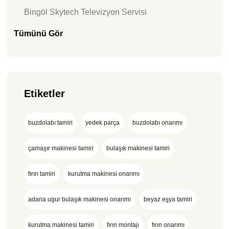
Bingöl Skytech Televizyon Servisi
Tümünü Gör
Etiketler
buzdolabı tamiri
yedek parça
buzdolabı onarımı
çamaşır makinesi tamiri
bulaşık makinesi tamiri
fırın tamiri
kurutma makinesi onarımı
adana ugur bulaşık makinesi onarımı
beyaz eşya tamiri
kurutma makinesi tamiri
fırın montajı
fırın onarımı