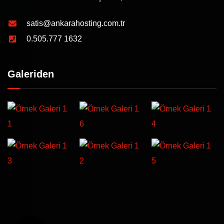
satis@ankarahosting.com.tr
0.505.777 1632
Galeriden