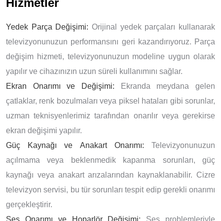
Hizmetler
Yedek Parça Değişimi:
Orijinal yedek parçaları kullanarak
televizyonunuzun performansını geri kazandırıyoruz. Parça
değişim hizmeti, televizyonunuzun modeline uygun olarak
yapılır ve cihazınızın uzun süreli kullanımını sağlar.
Ekran Onarımı ve Değişimi:
Ekranda meydana gelen
çatlaklar, renk bozulmaları veya piksel hataları gibi sorunlar,
uzman teknisyenlerimiz tarafından onarılır veya gerekirse
ekran değişimi yapılır.
Güç Kaynağı ve Anakart Onarımı:
Televizyonunuzun
açılmama veya beklenmedik kapanma sorunları, güç
kaynağı veya anakart arızalarından kaynaklanabilir. Cizre
televizyon servisi, bu tür sorunları tespit edip gerekli onarımı
gerçekleştirir.
Ses Onarımı ve Hoparlör Değişimi:
Ses problemleriyle