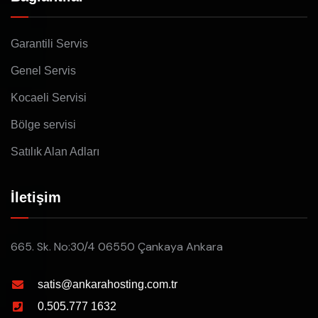
Garantili Servis
Genel Servis
Kocaeli Servisi
Bölge servisi
Satılık Alan Adları
İletişim
665. Sk. No:30/4 06550 Çankaya Ankara
satis@ankarahosting.com.tr
0.505.777 1632