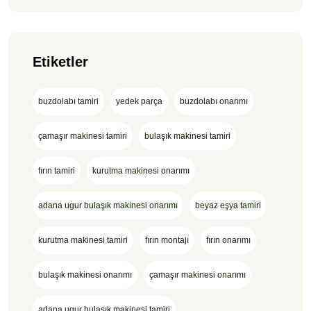
Etiketler
buzdolabı tamiri
yedek parça
buzdolabı onarımı
çamaşır makinesi tamiri
bulaşık makinesi tamiri
fırın tamiri
kurutma makinesi onarımı
adana ugur bulaşık makinesi onarımı
beyaz eşya tamiri
kurutma makinesi tamiri
fırın montajı
fırın onarımı
bulaşık makinesi onarımı
çamaşır makinesi onarımı
adana ugur bulaşık makinesi tamiri