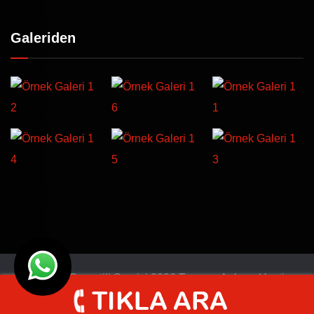
Galeriden
© Türkiye Garantili Servisi 2026 Tasarım
Ankara Hosting