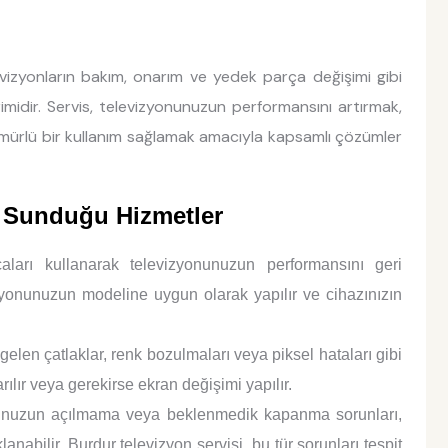
vizyonların bakım, onarım ve yedek parça değişimi gibi
imidir. Servis, televizyonunuzun performansını artırmak,
mürlü bir kullanım sağlamak amacıyla kapsamlı çözümler
n Sunduğu Hizmetler
aları kullanarak televizyonunuzun performansını geri
zyonunuzun modeline uygun olarak yapılır ve cihazınızın
en çatlaklar, renk bozulmaları veya piksel hataları gibi
ılır veya gerekirse ekran değişimi yapılır.
nuzun açılmama veya beklenmedik kapanma sorunları,
abilir. Burdur televizyon servisi, bu tür sorunları tespit