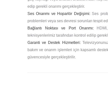
edip gerekli onarımı gerçekleştirir.
Ses Onarımı ve Hoparlör Değişimi:
Ses proble
problemleri veya ses devresi sorunları tespit edi
Bağlantı Noktası ve Port Onarımı:
HDMI, U
teknisyenlerimiz tarafından kontrol edilip gerekli
Garanti ve Destek Hizmetleri:
Televizyonunuz
bakım ve onarım işlemleri için kapsamlı destek 
güvencesiyle gerçekleştirilir.