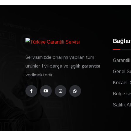
Bağlan
Servisimizde onarımı yapılan tüm
Garantili
ürünler 1 yıl parça ve işçilik garantisi
Genel Se
verilmektedir
Kocaeli 
Bölge se
Satılık A