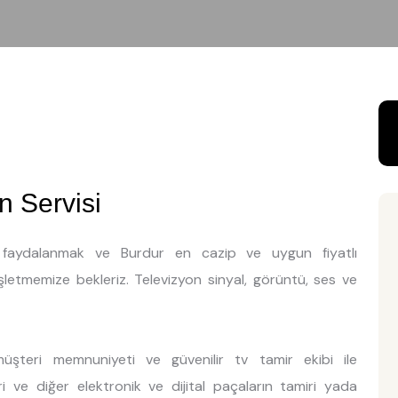
n Servisi
en faydalanmak ve Burdur en cazip ve uygun fiyatlı
işletmemize bekleriz. Televizyon sinyal, görüntü, ses ve
şteri memnuniyeti ve güvenilir tv tamir ekibi ile
ri ve diğer elektronik ve dijital paçaların tamiri yada