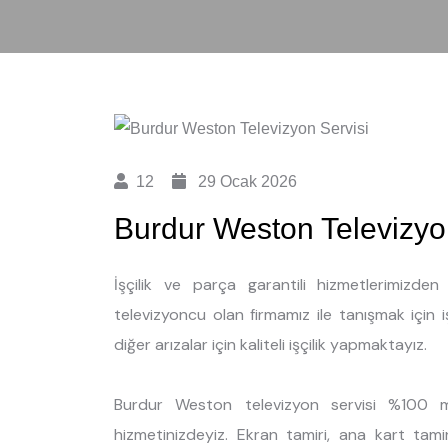
12
29 Ocak 2026
Burdur Weston Televizyo
İşçilik ve parça garantili hizmetlerimizd
televizyoncu olan firmamız ile tanışmak için 
diğer arızalar için kaliteli işçilik yapmaktayız.
Burdur Weston televizyon servisi %100 mü
hizmetinizdeyiz. Ekran tamiri, ana kart tami