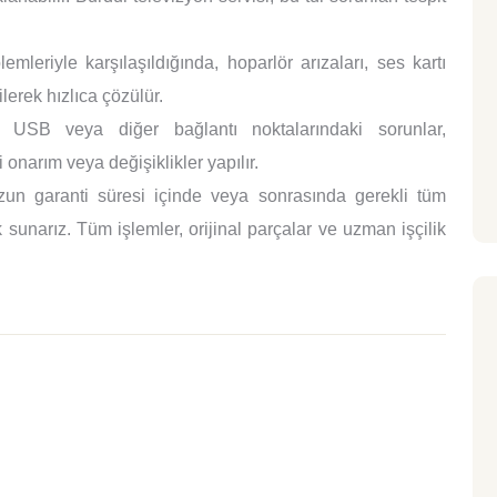
mleriyle karşılaşıldığında, hoparlör arızaları, ses kartı
lerek hızlıca çözülür.
SB veya diğer bağlantı noktalarındaki sorunlar,
 onarım veya değişiklikler yapılır.
un garanti süresi içinde veya sonrasında gerekli tüm
sunarız. Tüm işlemler, orijinal parçalar ve uzman işçilik