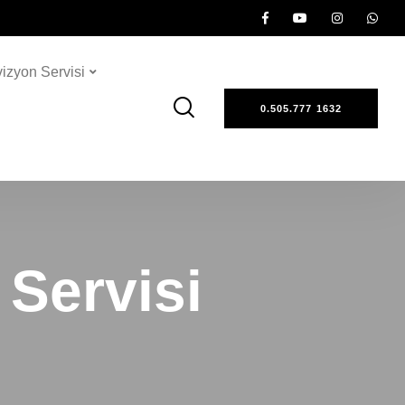
vizyon Servisi
0.505.777 1632
Servisi