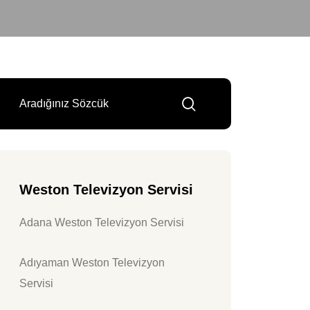
Weston Televizyon Servisi
Adana Weston Televizyon Servisi
Adıyaman Weston Televizyon
Servisi