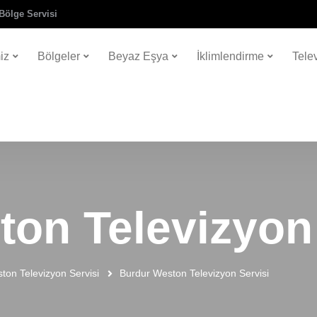
Bölge Servisi
iz
Bölgeler
Beyaz Eşya
İklimlendirme
Tele
on Televizyon 
ton Televizyon Servisi
Burdur Weston Televizyon Servisi