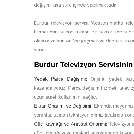
değişimi kısa süre içinde yapılmaktadır.
Burdur televizyon servisi, Weston marka tele
hizmetlerini sunan uzman bir teknik servis bir
olası arızaların önüne geçmek ve daha uzun ö
sunar.
Burdur Televizyon Servisini
Yedek Parça Değişimi:
Orijinal yedek parç
kazandırıyoruz. Parça değişim hizmeti, televi
uzun süreli kullanımını sağlar.
Ekran Onarımı ve Değişimi:
Ekranda meydana gel
sorunlar, uzman teknisyenlerimiz tarafından onar
Güç Kaynağı ve Anakart Onarımı:
Televizyonu
güç kaynağı veya anakart arızalarından kaynaklan