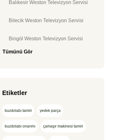
Balıkesir Weston Televizyon Servisi
Bilecik Weston Televizyon Servisi
Bingöl Weston Televizyon Servisi
Tümünü Gör
Etiketler
buzdolabı tamiri
yedek parça
buzdolabı onarımı
çamaşır makinesi tamiri