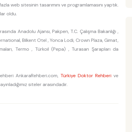
azla web sitesinin tasarımını ve programlamasını yaptık.
lar oldu.
 arasında Anadolu Ajansı, Pakpen, T.C. Çalışma Bakanlığı ,
ational, Bilkent Otel , Yonca Lodi, Crown Plaza, Gimat,
aları, Termo , Türkoil (Pepa) , Turasan Şarapları da
r rehberi AnkaraRehberi.com,
Türkiye Doktor Rehberi
ve
yınladığımız siteler arasındadır.