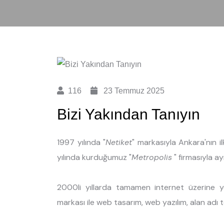
116
23 Temmuz 2025
Bizi Yakından Tanıyın
1997 yılında "
Netiket
" markasıyla Ankara'nın il
yılında kurduğumuz "
Metropolis
" firmasıyla a
2000li yıllarda tamamen internet üzerine y
markası ile web tasarım, web yazılım, alan adı 