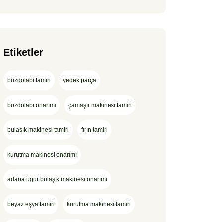
Etiketler
buzdolabı tamiri
yedek parça
buzdolabı onarımı
çamaşır makinesi tamiri
bulaşık makinesi tamiri
fırın tamiri
kurutma makinesi onarımı
adana ugur bulaşık makinesi onarımı
beyaz eşya tamiri
kurutma makinesi tamiri