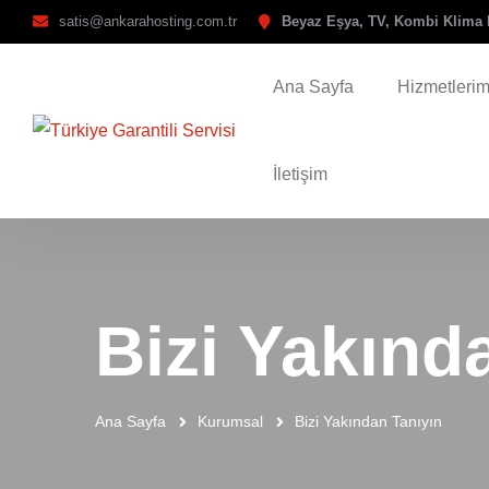
satis@ankarahosting.com.tr
Beyaz Eşya, TV, Kombi Klima 
Ana Sayfa
Hizmetlerim
İletişim
Bizi Yakınd
Ana Sayfa
Kurumsal
Bizi Yakından Tanıyın