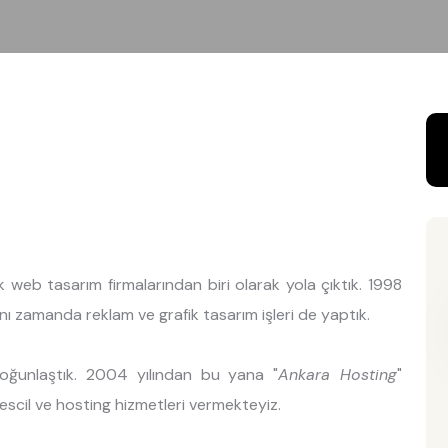
k web tasarım firmalarından biri olarak yola çıktık. 1998
ynı zamanda reklam ve grafik tasarım işleri de yaptık.
oğunlaştık. 2004 yılından bu yana "
Ankara Hosting
"
tescil ve hosting hizmetleri vermekteyiz.