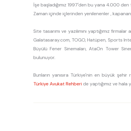
İşe başladığımız 1997'den bu yana 4.000 den f
Zaman içinde içlerinden yenilenenler , kapanan
Site tasarımı ve yazılımını yaptığımız firmalar
Galatasaray.com, TOGO, Hatüpen, Sports Intern
Büyülü Fener Sinemaları, AtaOn Tower Sinem
bulunuyor.
Bunların yanısıra Türkiye'nin en büyük şehi
Türkiye Avukat Rehberi
de yaptığımız ve hala ya