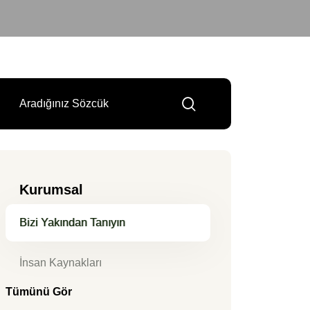
Kurumsal
Bizi Yakından Tanıyın
İnsan Kaynakları
Tümünü Gör