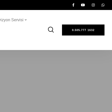
vizyon Servisi
0.505.777 1632