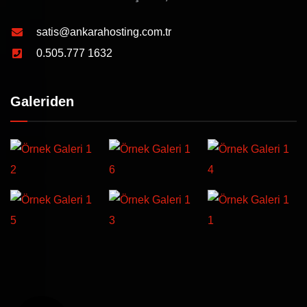
satis@ankarahosting.com.tr
0.505.777 1632
Galeriden