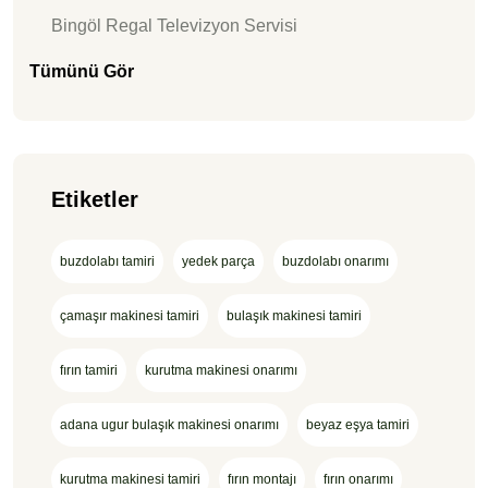
Bingöl Regal Televizyon Servisi
Tümünü Gör
Etiketler
buzdolabı tamiri
yedek parça
buzdolabı onarımı
çamaşır makinesi tamiri
bulaşık makinesi tamiri
fırın tamiri
kurutma makinesi onarımı
adana ugur bulaşık makinesi onarımı
beyaz eşya tamiri
kurutma makinesi tamiri
fırın montajı
fırın onarımı