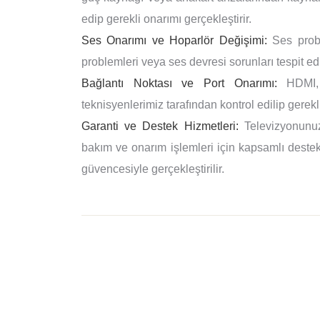
edip gerekli onarımı gerçekleştirir.
Ses Onarımı ve Hoparlör Değişimi:
Ses proble
problemleri veya ses devresi sorunları tespit edi
Bağlantı Noktası ve Port Onarımı:
HDMI, U
teknisyenlerimiz tarafından kontrol edilip gerekli
Garanti ve Destek Hizmetleri:
Televizyonunuz
bakım ve onarım işlemleri için kapsamlı destek 
güvencesiyle gerçekleştirilir.