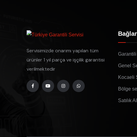
Bağlan
Servisimizde onarımı yapılan tüm
Garantili
ürünler 1 yıl parça ve işçilik garantisi
Genel Se
verilmektedir
Kocaeli 
Bölge se
Satılık A