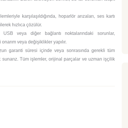
mleriyle karşılaşıldığında, hoparlör arızaları, ses kartı
lerek hızlıca çözülür.
SB veya diğer bağlantı noktalarındaki sorunlar,
 onarım veya değişiklikler yapılır.
un garanti süresi içinde veya sonrasında gerekli tüm
sunarız. Tüm işlemler, orijinal parçalar ve uzman işçilik