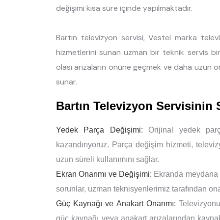
değişimi kısa süre içinde yapılmaktadır.
Bartın televizyon servisi, Vestel marka tele
hizmetlerini sunan uzman bir teknik servis bir
olası arızaların önüne geçmek ve daha uzun ö
sunar.
Bartın Televizyon Servisinin
Yedek Parça Değişimi:
Orijinal yedek parç
kazandırıyoruz. Parça değişim hizmeti, televi
uzun süreli kullanımını sağlar.
Ekran Onarımı ve Değişimi:
Ekranda meydana gel
sorunlar, uzman teknisyenlerimiz tarafından onar
Güç Kaynağı ve Anakart Onarımı:
Televizyonu
güç kaynağı veya anakart arızalarından kaynaklan