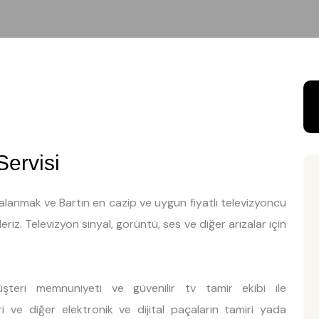
Servisi
dalanmak ve Bartın en cazip ve uygun fiyatlı televizyoncu
riz. Televizyon sinyal, görüntü, ses ve diğer arızalar için
şteri memnuniyeti ve güvenilir tv tamir ekibi ile
ri ve diğer elektronik ve dijital paçaların tamiri yada