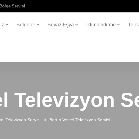
Bölge Servisi
iz
Bölgeler
Beyaz Eşya
İklimlendirme
Tele
l Televizyon S
tel Televizyon Servisi
Bartın Vestel Televizyon Servisi