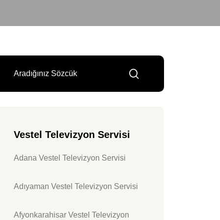
Vestel Televizyon Servisi
Adana Vestel Televizyon Servisi
Adıyaman Vestel Televizyon Servisi
Afyonkarahisar Vestel Televizyon