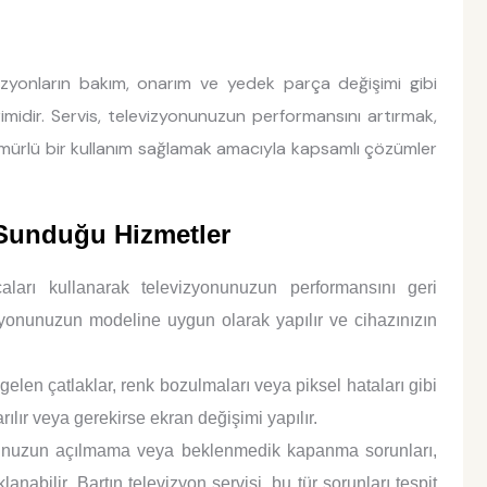
vizyonların bakım, onarım ve yedek parça değişimi gibi
imidir. Servis, televizyonunuzun performansını artırmak,
mürlü bir kullanım sağlamak amacıyla kapsamlı çözümler
 Sunduğu Hizmetler
aları kullanarak televizyonunuzun performansını geri
zyonunuzun modeline uygun olarak yapılır ve cihazınızın
en çatlaklar, renk bozulmaları veya piksel hataları gibi
ılır veya gerekirse ekran değişimi yapılır.
nuzun açılmama veya beklenmedik kapanma sorunları,
abilir. Bartın televizyon servisi, bu tür sorunları tespit