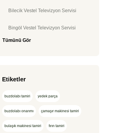
Bilecik Vestel Televizyon Servisi
Bingöl Vestel Televizyon Servisi
Tümünü Gör
Etiketler
buzdolabı tamiri
yedek parça
buzdolabı onarımı
çamaşır makinesi tamiri
bulaşık makinesi tamiri
fırın tamiri