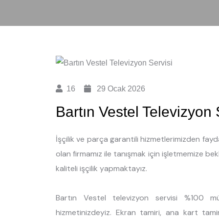
16
29 Ocak 2026
Bartın Vestel Televizyon 
İşçilik ve parça garantili hizmetlerimizden fay
olan firmamız ile tanışmak için işletmemize bekle
kaliteli işçilik yapmaktayız.
Bartın Vestel televizyon servisi %100 mü
hizmetinizdeyiz. Ekran tamiri, ana kart tami