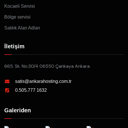
Kocaeli Servisi
Bölge servisi
Satılık Alan Adları
İletişim
665. Sk. No:30/4 06550 Çankaya Ankara
satis@ankarahosting.com.tr
0.505.777 1632
Galeriden