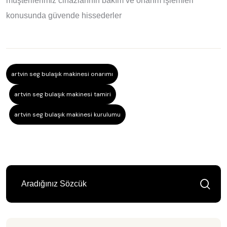
müşterilerimiz cihazlarının bakım ve onarım işlemleri
konusunda güvende hissederler
artvin seg bulaşık makinesi onarımı
artvin seg bulaşık makinesi tamiri
artvin seg bulaşık makinesi kurulumu