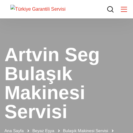
Artvin Seg
Bulaşık
Makinesi
Servisi
Ana Sayfa
Beyaz Eşya
Bulaşık Makinesi Servisi