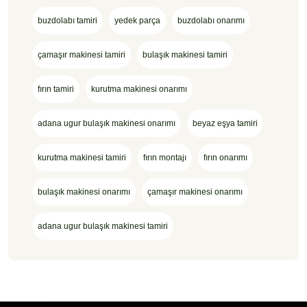
buzdolabı tamiri
yedek parça
buzdolabı onarımı
çamaşır makinesi tamiri
bulaşık makinesi tamiri
fırın tamiri
kurutma makinesi onarımı
adana ugur bulaşık makinesi onarımı
beyaz eşya tamiri
kurutma makinesi tamiri
fırın montajı
fırın onarımı
bulaşık makinesi onarımı
çamaşır makinesi onarımı
adana ugur bulaşık makinesi tamiri